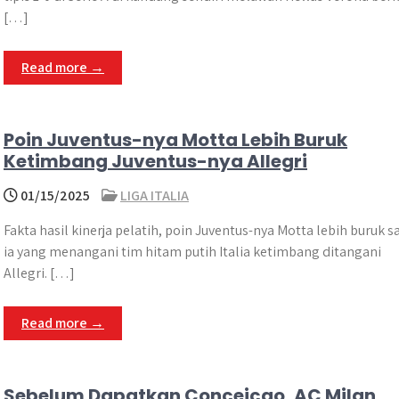
[…]
Read more →
Poin Juventus-nya Motta Lebih Buruk
Ketimbang Juventus-nya Allegri
01/15/2025
LIGA ITALIA
Fakta hasil kinerja pelatih, poin Juventus-nya Motta lebih buruk s
ia yang menangani tim hitam putih Italia ketimbang ditangani
Allegri. […]
Read more →
Sebelum Dapatkan Conceicao, AC Milan