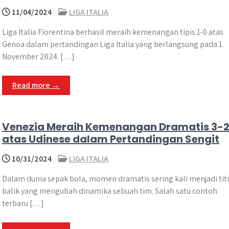
11/04/2024
LIGA ITALIA
Liga Italia Fiorentina berhasil meraih kemenangan tipis 1-0 atas
Genoa dalam pertandingan Liga Italia yang berlangsung pada 1
November 2024. […]
Read more →
Venezia Meraih Kemenangan Dramatis 3-
atas Udinese dalam Pertandingan Sengit​
10/31/2024
LIGA ITALIA
Dalam dunia sepak bola, momen dramatis sering kali menjadi tit
balik yang mengubah dinamika sebuah tim. Salah satu contoh
terbaru […]