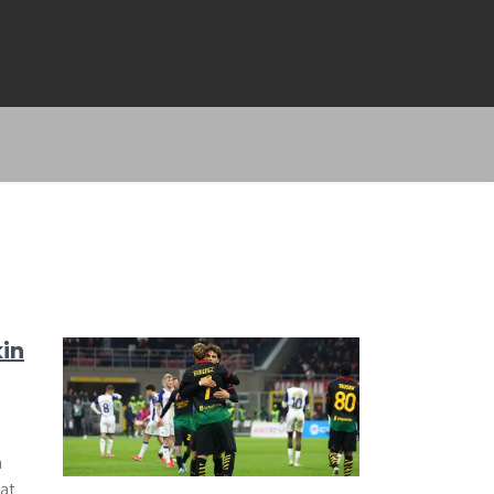
in
n
kat