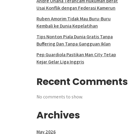
Andre Onana Terancam Hukuman Berat
Usai Konflik dengan Federasi Kamerun
Ruben Amorim Tidak Mau Buru-Buru
Kembali ke Dunia Kepelatihan
Tips Nonton Piala Dunia Gratis Tanpa
Buffering Dan Tanpa Gangguan Iklan
Pep Guardiola Pastikan Man City Tetap
Kejar Gelar Liga Inggris
Recent Comments
No comments to show.
Archives
May 2026