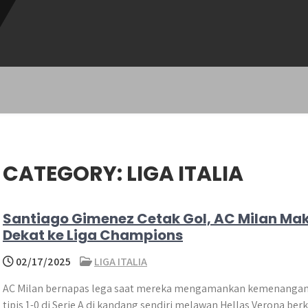
CATEGORY:
LIGA ITALIA
Santiago Gimenez Cetak Gol, AC Milan Mak
Dekat ke Liga Champions
02/17/2025
LIGA ITALIA
AC Milan bernapas lega saat mereka mengamankan kemenanga
tipis 1-0 di Serie A di kandang sendiri melawan Hellas Verona ber