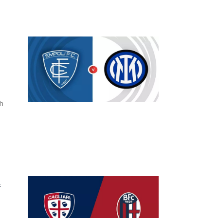
n
ah
,