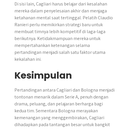
Di sisi lain, Cagliari harus belajar dari kesalahan
mereka dalam penyelesaian akhir dan menjaga
ketahanan mental saat tertinggal. Pelatih Claudio
Ranieri perlu memikirkan strategi baru untuk
membuat timnya lebih kompetitif di laga-laga
berikutnya. Ketidakmampuan mereka untuk
mempertahankan ketenangan selama
pertandingan menjadi salah satu faktor utama
kekalahan ini.
Kesimpulan
Pertandingan antara Cagliari dan Bologna menjadi
tontonan menarik dalam Serie A, penuh dengan
drama, peluang, dan pelajaran berharga bagi
kedua tim. Sementara Bologna merayakan
kemenangan yang menggembirakan, Cagliari
dihadapkan pada tantangan besar untuk bangkit