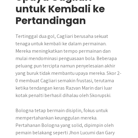
untuk Kembali ke
Pertandingan
Tertinggal dua gol, Cagliari berusaha sekuat
tenaga untuk kembali ke dalam permainan.
Mereka meningkatkan tempo permainan dan
mulai mendominasi penguasaan bola. Beberapa
peluang pun tercipta namun penyelesaian akhir
yang buruk tidak membantu upaya mereka. Skor 2-
0 membuat Cagliari semakin frustasi, terutama
ketika tendangan keras Razvan Marin dari luar
kotak penalti berhasil dihalau oleh Skorupski.
Bologna tetap bermain disiplin, fokus untuk
mempertahankan keunggulan mereka.
Pertahanan Bologna yang solid, dipimpin oleh
pemain belakang seperti Jhon Lucumi dan Gary