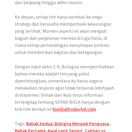
dan berjuang hingga akhir musim.
Ke depan, setiap tim harus kembali ke meja
strategi dan berusaha memperbaiki kekurangan
yang terlihat. Momen seperti ini akan menjadi
bagian dari perjalanan mereka di Liga Italia, di
mana setiap pertandingan menyimpan potensi
untuk memberikan kejutan dan ketegangan.
Dengan hasil akhir 2-0, Bologna memperlihatkan
bahwa mereka adalah tim yang patut
diperhitungkan, sementara itu harus segera
melakukan respons agar tidak terpuruk lebih jauh
di klasemen. Simak dan ikuti terus informasi
terlengkap tentang SEPAK BOLA hanya dengan
klik link berikut ini
footballtodayhd.com
.
Tags:
Babak Kedua: Bologna Menjadi Penguasa
,
Babak Pertama: Awal yang Sengit
,
Cagliari vs