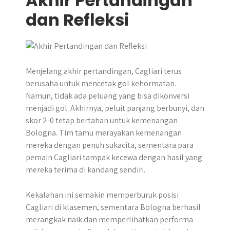
Akhir Pertandingan
dan Refleksi
Menjelang akhir pertandingan, Cagliari terus
berusaha untuk mencetak gol kehormatan.
Namun, tidak ada peluang yang bisa dikonversi
menjadi gol. Akhirnya, peluit panjang berbunyi, dan
skor 2-0 tetap bertahan untuk kemenangan
Bologna. Tim tamu merayakan kemenangan
mereka dengan penuh sukacita, sementara para
pemain Cagliari tampak kecewa dengan hasil yang
mereka terima di kandang sendiri.
Kekalahan ini semakin memperburuk posisi
Cagliari di klasemen, sementara Bologna berhasil
merangkak naik dan memperlihatkan performa