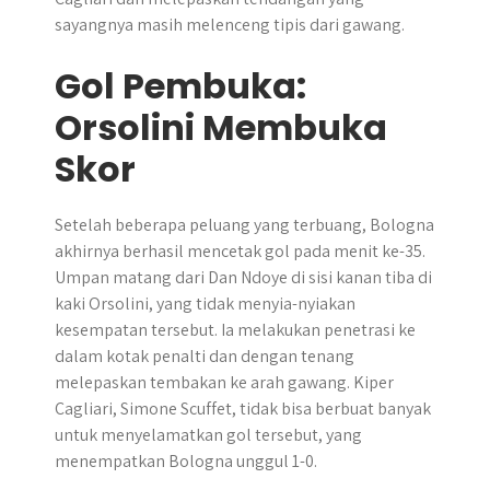
sayangnya masih melenceng tipis dari gawang.
Gol Pembuka:
Orsolini Membuka
Skor
Setelah beberapa peluang yang terbuang, Bologna
akhirnya berhasil mencetak gol pada menit ke-35.
Umpan matang dari Dan Ndoye di sisi kanan tiba di
kaki Orsolini, yang tidak menyia-nyiakan
kesempatan tersebut. Ia melakukan penetrasi ke
dalam kotak penalti dan dengan tenang
melepaskan tembakan ke arah gawang. Kiper
Cagliari, Simone Scuffet, tidak bisa berbuat banyak
untuk menyelamatkan gol tersebut, yang
menempatkan Bologna unggul 1-0.