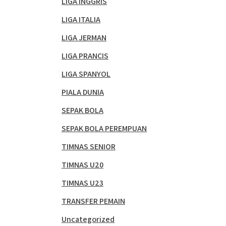
LIGA INGGRIS
LIGA ITALIA
LIGA JERMAN
LIGA PRANCIS
LIGA SPANYOL
PIALA DUNIA
SEPAK BOLA
SEPAK BOLA PEREMPUAN
TIMNAS SENIOR
TIMNAS U20
TIMNAS U23
TRANSFER PEMAIN
Uncategorized