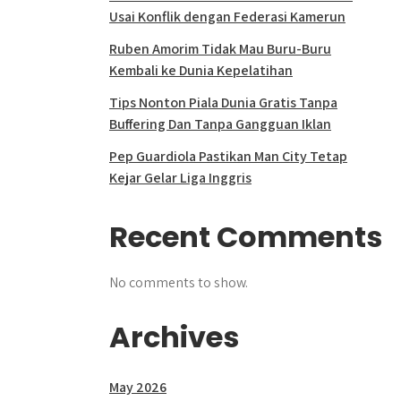
Usai Konflik dengan Federasi Kamerun
Ruben Amorim Tidak Mau Buru-Buru
Kembali ke Dunia Kepelatihan
Tips Nonton Piala Dunia Gratis Tanpa
Buffering Dan Tanpa Gangguan Iklan
Pep Guardiola Pastikan Man City Tetap
Kejar Gelar Liga Inggris
Recent Comments
No comments to show.
Archives
May 2026