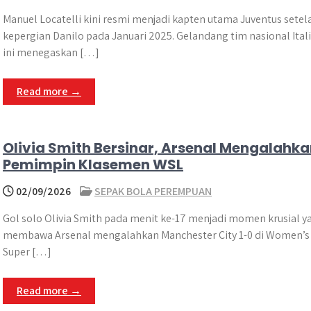
Manuel Locatelli kini resmi menjadi kapten utama Juventus setel
kepergian Danilo pada Januari 2025. Gelandang tim nasional Ital
ini menegaskan […]
Read more →
Olivia Smith Bersinar, Arsenal Mengalahk
Pemimpin Klasemen WSL
02/09/2026
SEPAK BOLA PEREMPUAN
Gol solo Olivia Smith pada menit ke-17 menjadi momen krusial y
membawa Arsenal mengalahkan Manchester City 1-0 di Women’s
Super […]
Read more →