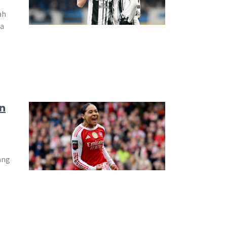
ah
ia
an
ang