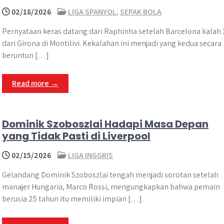
02/18/2026
LIGA SPANYOL
,
SEPAK BOLA
Pernyataan keras datang dari Raphinha setelah Barcelona kalah 
dari Girona di Montilivi. Kekalahan ini menjadi yang kedua secara
beruntun […]
Read more →
Dominik Szoboszlai Hadapi Masa Depan
yang Tidak Pasti di Liverpool
02/15/2026
LIGA INGGRIS
Gelandang Dominik Szoboszlai tengah menjadi sorotan setelah
manajer Hungaria, Marco Rossi, mengungkapkan bahwa pemain
berusia 25 tahun itu memiliki impian […]