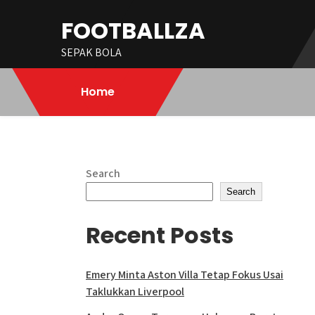
Skip
FOOTBALLZA
to
content
SEPAK BOLA
Home
Search
Search
Recent Posts
Emery Minta Aston Villa Tetap Fokus Usai
Taklukkan Liverpool