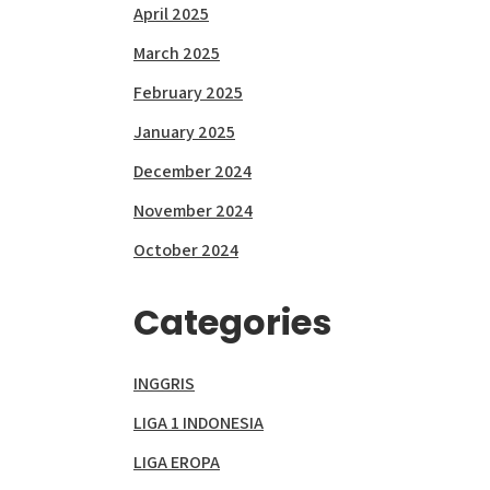
April 2025
March 2025
February 2025
January 2025
December 2024
November 2024
October 2024
Categories
INGGRIS
LIGA 1 INDONESIA
LIGA EROPA