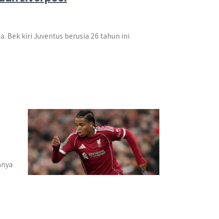
Bek kiri Juventus berusia 26 tahun ini
anya