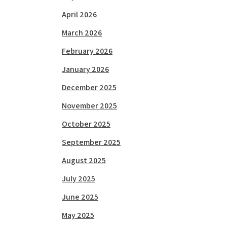
April 2026
March 2026
February 2026
January 2026
December 2025
November 2025
October 2025
September 2025
August 2025
July 2025
June 2025
May 2025