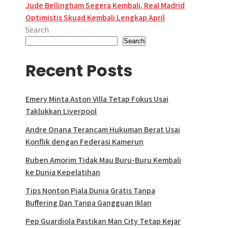
navigation
Jude Bellingham Segera Kembali, Real Madrid
Optimistis Skuad Kembali Lengkap April
Search
Search
Recent Posts
Emery Minta Aston Villa Tetap Fokus Usai
Taklukkan Liverpool
Andre Onana Terancam Hukuman Berat Usai
Konflik dengan Federasi Kamerun
Ruben Amorim Tidak Mau Buru-Buru Kembali
ke Dunia Kepelatihan
Tips Nonton Piala Dunia Gratis Tanpa
Buffering Dan Tanpa Gangguan Iklan
Pep Guardiola Pastikan Man City Tetap Kejar