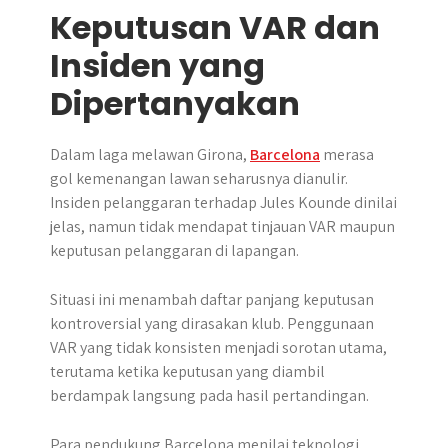
Keputusan VAR dan
Insiden yang
Dipertanyakan
Dalam laga melawan Girona,
Barcelona
merasa
gol kemenangan lawan seharusnya dianulir.
Insiden pelanggaran terhadap Jules Kounde dinilai
jelas, namun tidak mendapat tinjauan VAR maupun
keputusan pelanggaran di lapangan.
Situasi ini menambah daftar panjang keputusan
kontroversial yang dirasakan klub. Penggunaan
VAR yang tidak konsisten menjadi sorotan utama,
terutama ketika keputusan yang diambil
berdampak langsung pada hasil pertandingan.
Para pendukung Barcelona menilai teknologi