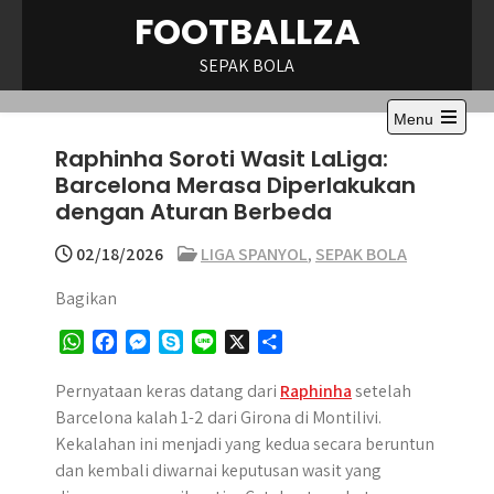
Skip
FOOTBALLZA
to
content
SEPAK BOLA
Menu
Open
Raphinha Soroti Wasit LaLiga:
the
main
Barcelona Merasa Diperlakukan
menu
dengan Aturan Berbeda
02/18/2026
LIGA SPANYOL
,
SEPAK BOLA
Bagikan
W
F
M
S
L
X
S
h
a
e
k
i
h
a
c
s
y
n
a
Pernyataan keras datang dari
Raphinha
setelah
t
e
s
p
e
r
Barcelona kalah 1-2 dari Girona di Montilivi.
s
b
e
e
e
Kekalahan ini menjadi yang kedua secara beruntun
A
o
n
dan kembali diwarnai keputusan wasit yang
p
o
g