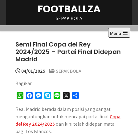
Skip
FOOTBALLZA
to
content
SEPAK BOLA
Menu
Open
Semi Final Copa del Rey
the
main
2024/2025 – Partai Final Didepan
menu
Madrid
04/01/2025
SEPAK BOLA
Bagikan
W
F
M
S
L
X
S
h
a
e
k
i
h
a
c
s
y
n
a
Real Madrid berada dalam posisi yang sangat
t
e
s
p
e
r
menguntungkan untuk mencapai partai final
Copa
s
b
e
e
e
del Rey 2024/2025
dan kini telah didepan mata
A
o
n
bagi Los Blancos.
p
o
g