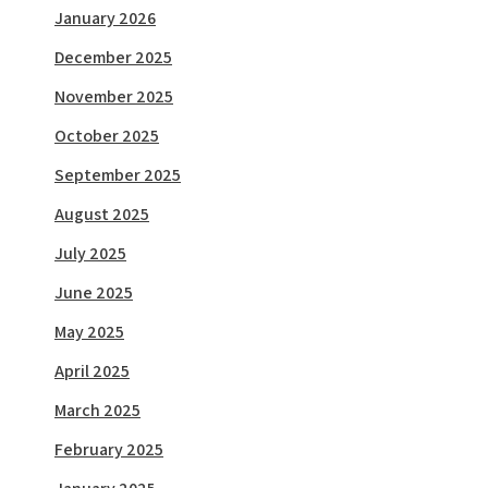
January 2026
December 2025
November 2025
October 2025
September 2025
August 2025
July 2025
June 2025
May 2025
April 2025
March 2025
February 2025