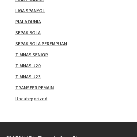
LIGA SPANYOL
PIALA DUNIA
SEPAK BOLA
SEPAK BOLA PEREMPUAN
TIMNAS SENIOR
TIMNAS U20
TIMNAS U23
TRANSFER PEMAIN
Uncategorized