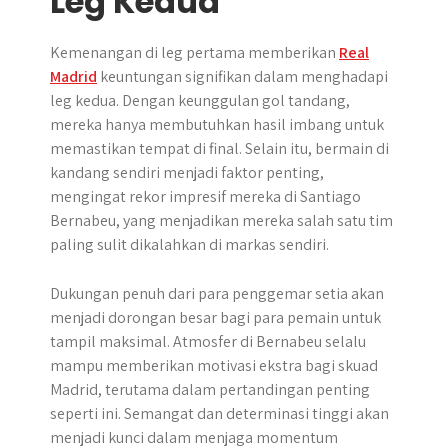
Leg Kedua
Kemenangan di leg pertama memberikan
Real
Madrid
keuntungan signifikan dalam menghadapi
leg kedua. Dengan keunggulan gol tandang,
mereka hanya membutuhkan hasil imbang untuk
memastikan tempat di final. Selain itu, bermain di
kandang sendiri menjadi faktor penting,
mengingat rekor impresif mereka di Santiago
Bernabeu, yang menjadikan mereka salah satu tim
paling sulit dikalahkan di markas sendiri.
Dukungan penuh dari para penggemar setia akan
menjadi dorongan besar bagi para pemain untuk
tampil maksimal. Atmosfer di Bernabeu selalu
mampu memberikan motivasi ekstra bagi skuad
Madrid, terutama dalam pertandingan penting
seperti ini. Semangat dan determinasi tinggi akan
menjadi kunci dalam menjaga momentum