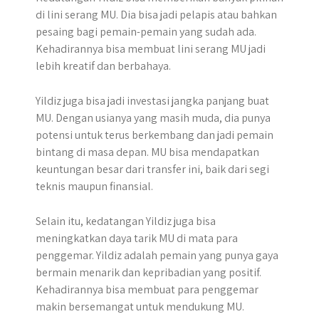
di lini serang MU. Dia bisa jadi pelapis atau bahkan
pesaing bagi pemain-pemain yang sudah ada.
Kehadirannya bisa membuat lini serang MU jadi
lebih kreatif dan berbahaya.
Yildiz juga bisa jadi investasi jangka panjang buat
MU. Dengan usianya yang masih muda, dia punya
potensi untuk terus berkembang dan jadi pemain
bintang di masa depan. MU bisa mendapatkan
keuntungan besar dari transfer ini, baik dari segi
teknis maupun finansial.
Selain itu, kedatangan Yildiz juga bisa
meningkatkan daya tarik MU di mata para
penggemar. Yildiz adalah pemain yang punya gaya
bermain menarik dan kepribadian yang positif.
Kehadirannya bisa membuat para penggemar
makin bersemangat untuk mendukung MU.