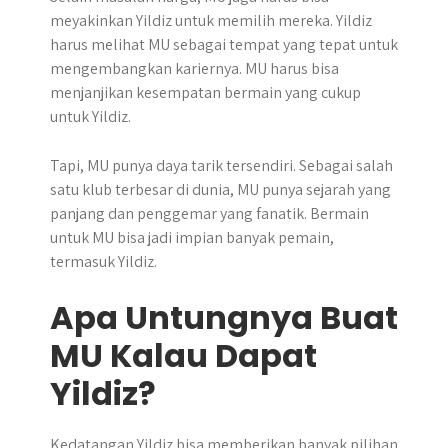
meyakinkan Yildiz untuk memilih mereka. Yildiz
harus melihat MU sebagai tempat yang tepat untuk
mengembangkan kariernya. MU harus bisa
menjanjikan kesempatan bermain yang cukup
untuk Yildiz.
Tapi, MU punya daya tarik tersendiri. Sebagai salah
satu klub terbesar di dunia, MU punya sejarah yang
panjang dan penggemar yang fanatik. Bermain
untuk MU bisa jadi impian banyak pemain,
termasuk Yildiz.
Apa Untungnya Buat
MU Kalau Dapat
Yildiz?
Kedatangan Yildiz bisa memberikan banyak pilihan