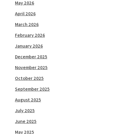
May 2026
April 2026
March 2026
February 2026
January 2026
December 2025
November 2025
October 2025
September 2025
August 2025
July 2025
June 2025
May 2025