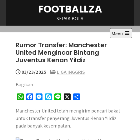
Skip
FOOTBALLZA
to
content
SEPAK BOLA
Menu
Open
Rumor Transfer: Manchester
the
main
United Mengincar Bintang
menu
Juventus Kenan Yildiz
03/23/2025
LIGA INGGRIS
Bagikan
W
F
M
S
L
X
S
h
a
e
k
i
h
a
c
s
y
n
a
Manchester United telah mengirim pencari bakat
t
e
s
p
e
r
untuk transfer penyerang Juventus Kenan Yildiz
s
b
e
e
e
pada banyak kesempatan.
A
o
n
p
o
g