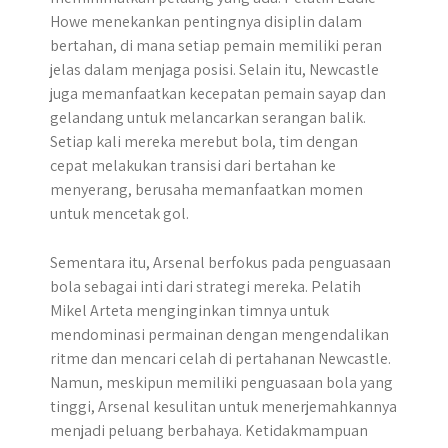
Howe menekankan pentingnya disiplin dalam
bertahan, di mana setiap pemain memiliki peran
jelas dalam menjaga posisi. Selain itu, Newcastle
juga memanfaatkan kecepatan pemain sayap dan
gelandang untuk melancarkan serangan balik.
Setiap kali mereka merebut bola, tim dengan
cepat melakukan transisi dari bertahan ke
menyerang, berusaha memanfaatkan momen
untuk mencetak gol.
Sementara itu, Arsenal berfokus pada penguasaan
bola sebagai inti dari strategi mereka. Pelatih
Mikel Arteta menginginkan timnya untuk
mendominasi permainan dengan mengendalikan
ritme dan mencari celah di pertahanan Newcastle.
Namun, meskipun memiliki penguasaan bola yang
tinggi, Arsenal kesulitan untuk menerjemahkannya
menjadi peluang berbahaya. Ketidakmampuan