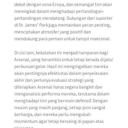
dekat dengan zona Eropa, dan semangat tim akan
meningkat dalam menghadapi pertandingan-
pertandingan mendatang. Dukungan dari suporter
di St. James’ Park juga memainkan peran penting,
menciptakan atmosfer yang positif dan
mendukung para pemain untuk tampil maksimal.
Di sisi lain, kekalahan ini menjadi tamparan bagi
Arsenal, yang berambisi untuk tetap berada di jalur
perburuan gelar. Hasil ini mengingatkan mereka
akan pentingnya efektivitas dalam penyelesaian
akhir dan perlunya evaluasi strategi yang
diterapkan. Arsenal harus segera bangkit dan
menganalisis performa mereka, terutama dalam
menghadapi tim yang bermain defensif. Dengan
musim yang masih panjang, setiap poin sangat
berharga, dan mereka perlu mengubah
momentum agar tetap bersaing di papan atas