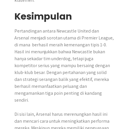
klasemen.
Kesimpulan
Pertandingan antara Newcastle United dan
Arsenal menjadi sorotan utama di Premier League,
di mana berhasil meraih kemenangan tipis 1-0.
Hasil ini menunjukkan bahwa Newcastle bukan
hanya sekadar tim underdog, tetapi juga
kompetitor serius yang mampu bersaing dengan
klub-klub besar. Dengan pertahanan yang solid
dan strategi serangan balik yang efektif, mereka
berhasil memanfaatkan peluang dan
mengamankan tiga poin penting di kandang
sendiri.
Di sisi lain, Arsenal harus merenungkan hasil ini
dan mencari cara untuk meningkatkan performa
mereka. Meskipun mereka memiliki penguasaan