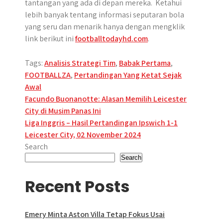
tantangan yang ada di depan mereka. Ketahui
lebih banyak tentang informasi seputaran bola
yang seru dan menarik hanya dengan mengklik
link berikut ini
footballtodayhd.com
.
Tags:
Analisis Strategi Tim
,
Babak Pertama
,
FOOTBALLZA
,
Pertandingan Yang Ketat Sejak
Awal
Post
Facundo Buonanotte: Alasan Memilih Leicester
City di Musim Panas Ini
navigation
Liga Inggris – Hasil Pertandingan Ipswich 1-1
Leicester City, 02 November 2024
Search
Search
Recent Posts
Emery Minta Aston Villa Tetap Fokus Usai