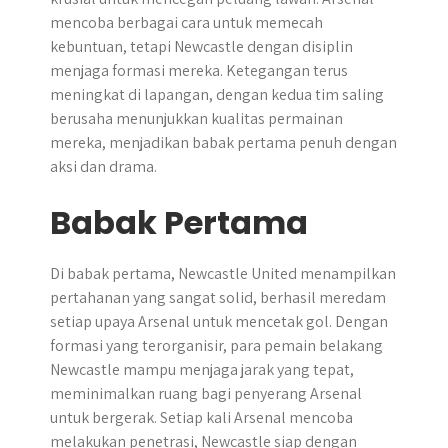
mencoba berbagai cara untuk memecah
kebuntuan, tetapi Newcastle dengan disiplin
menjaga formasi mereka. Ketegangan terus
meningkat di lapangan, dengan kedua tim saling
berusaha menunjukkan kualitas permainan
mereka, menjadikan babak pertama penuh dengan
aksi dan drama.
Babak Pertama
Di babak pertama, Newcastle United menampilkan
pertahanan yang sangat solid, berhasil meredam
setiap upaya Arsenal untuk mencetak gol. Dengan
formasi yang terorganisir, para pemain belakang
Newcastle mampu menjaga jarak yang tepat,
meminimalkan ruang bagi penyerang Arsenal
untuk bergerak. Setiap kali Arsenal mencoba
melakukan penetrasi, Newcastle siap dengan