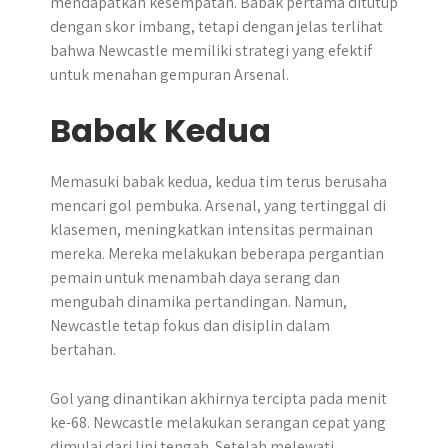
mendapatkan kesempatan. Babak pertama ditutup
dengan skor imbang, tetapi dengan jelas terlihat
bahwa Newcastle memiliki strategi yang efektif
untuk menahan gempuran Arsenal.
Babak Kedua
Memasuki babak kedua, kedua tim terus berusaha
mencari gol pembuka. Arsenal, yang tertinggal di
klasemen, meningkatkan intensitas permainan
mereka. Mereka melakukan beberapa pergantian
pemain untuk menambah daya serang dan
mengubah dinamika pertandingan. Namun,
Newcastle tetap fokus dan disiplin dalam
bertahan.
Gol yang dinantikan akhirnya tercipta pada menit
ke-68. Newcastle melakukan serangan cepat yang
dimulai dari lini tengah. Setelah melewati