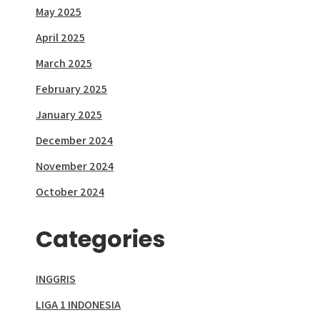
May 2025
April 2025
March 2025
February 2025
January 2025
December 2024
November 2024
October 2024
Categories
INGGRIS
LIGA 1 INDONESIA