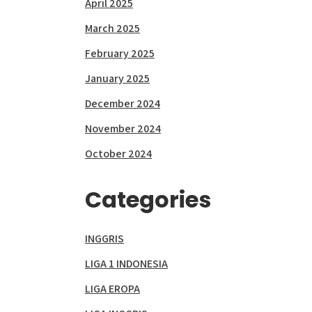
April 2025
March 2025
February 2025
January 2025
December 2024
November 2024
October 2024
Categories
INGGRIS
LIGA 1 INDONESIA
LIGA EROPA