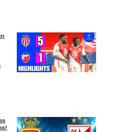
an
g
as
ns!