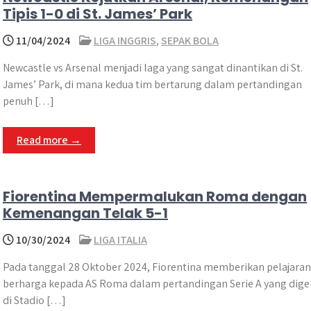
Tipis 1-0 di St. James’ Park
11/04/2024
LIGA INGGRIS
,
SEPAK BOLA
Newcastle vs Arsenal menjadi laga yang sangat dinantikan di St.
James’ Park, di mana kedua tim bertarung dalam pertandingan
penuh […]
Read more →
Fiorentina Mempermalukan Roma dengan
Kemenangan Telak 5-1​
10/30/2024
LIGA ITALIA
Pada tanggal 28 Oktober 2024, Fiorentina memberikan pelajaran
berharga kepada AS Roma dalam pertandingan Serie A yang dige
di Stadio […]