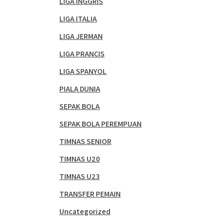
LIGA INGGRIS
LIGA ITALIA
LIGA JERMAN
LIGA PRANCIS
LIGA SPANYOL
PIALA DUNIA
SEPAK BOLA
SEPAK BOLA PEREMPUAN
TIMNAS SENIOR
TIMNAS U20
TIMNAS U23
TRANSFER PEMAIN
Uncategorized