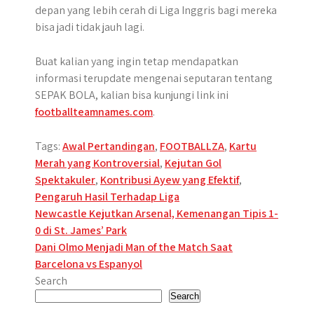
depan yang lebih cerah di Liga Inggris bagi mereka
bisa jadi tidak jauh lagi.
Buat kalian yang ingin tetap mendapatkan
informasi terupdate mengenai seputaran tentang
SEPAK BOLA, kalian bisa kunjungi link ini
footballteamnames.com
.
Tags:
Awal Pertandingan
,
FOOTBALLZA
,
Kartu
Merah yang Kontroversial
,
Kejutan Gol
Spektakuler
,
Kontribusi Ayew yang Efektif
,
Pengaruh Hasil Terhadap Liga
Post
Newcastle Kejutkan Arsenal, Kemenangan Tipis 1-
0 di St. James’ Park
navigation
Dani Olmo Menjadi Man of the Match Saat
Barcelona vs Espanyol
Search
Search