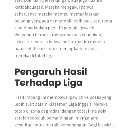
satu poin dari pertandingan, ada juga nuansa
ketidakpuasan. Mereka mengakui bahwa
seharusnya mereka mampu memanfaatkan
peluang yang ada dan tampil lebih baik, terutama
saat dihadapkan pada 10 pemain Ipswich.
Walaupun berhasil menyamakan kedudukan,
Leicester merasa bahwa performa tim mereka
harus lebih baik untuk meningkatkan posisi
mereka di tabel liga.
Pengaruh Hasil
Terhadap Liga
Hasil imbang ini membawa Ipswich ke posisi yang
lebih sulit dalam klasemen Liga Inggris. Mereka
tetap di zona degradasi dengan total lima poin
setelah sepuluh pertandingan, mengalami
kesulitan untuk meraih kemenangan. Bagi Ipswich,