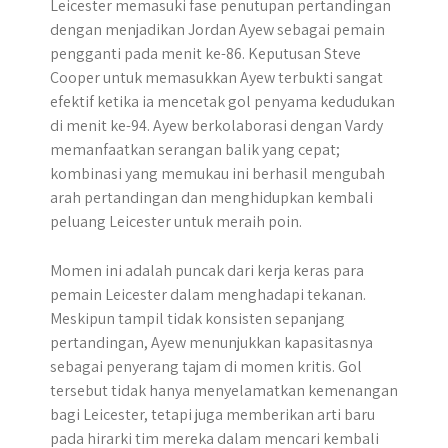
Leicester memasuki fase penutupan pertandingan
dengan menjadikan Jordan Ayew sebagai pemain
pengganti pada menit ke-86. Keputusan Steve
Cooper untuk memasukkan Ayew terbukti sangat
efektif ketika ia mencetak gol penyama kedudukan
di menit ke-94. Ayew berkolaborasi dengan Vardy
memanfaatkan serangan balik yang cepat;
kombinasi yang memukau ini berhasil mengubah
arah pertandingan dan menghidupkan kembali
peluang Leicester untuk meraih poin.
Momen ini adalah puncak dari kerja keras para
pemain Leicester dalam menghadapi tekanan.
Meskipun tampil tidak konsisten sepanjang
pertandingan, Ayew menunjukkan kapasitasnya
sebagai penyerang tajam di momen kritis. Gol
tersebut tidak hanya menyelamatkan kemenangan
bagi Leicester, tetapi juga memberikan arti baru
pada hirarki tim mereka dalam mencari kembali