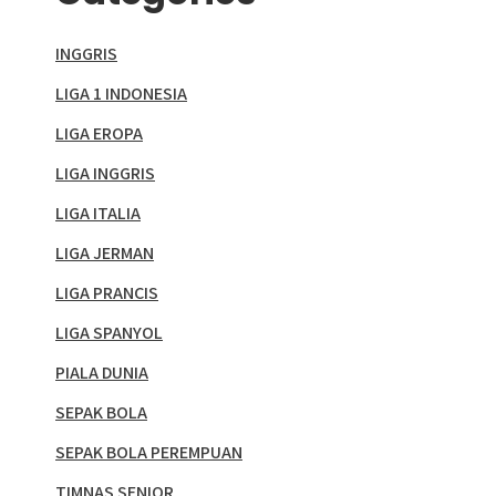
INGGRIS
LIGA 1 INDONESIA
LIGA EROPA
LIGA INGGRIS
LIGA ITALIA
LIGA JERMAN
LIGA PRANCIS
LIGA SPANYOL
PIALA DUNIA
SEPAK BOLA
SEPAK BOLA PEREMPUAN
TIMNAS SENIOR