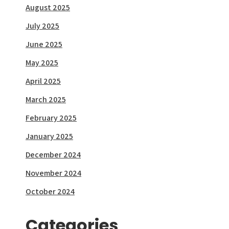
August 2025
July 2025
June 2025
May 2025
April 2025
March 2025
February 2025
January 2025
December 2024
November 2024
October 2024
Categories