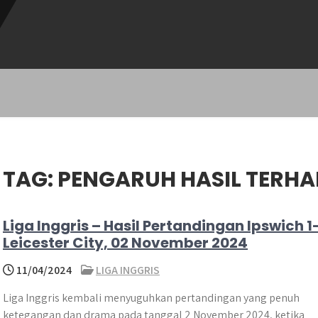
TAG:
PENGARUH HASIL TERHA
Liga Inggris – Hasil Pertandingan Ipswich 1
Leicester City, 02 November 2024
11/04/2024
LIGA INGGRIS
Liga Inggris kembali menyuguhkan pertandingan yang penuh
ketegangan dan drama pada tanggal 2 November 2024, ketika