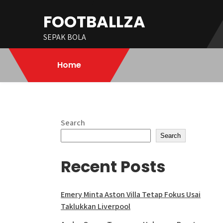
Skip
FOOTBALLZA
to
content
SEPAK BOLA
Home
Search
Search
Recent Posts
Emery Minta Aston Villa Tetap Fokus Usai
Taklukkan Liverpool