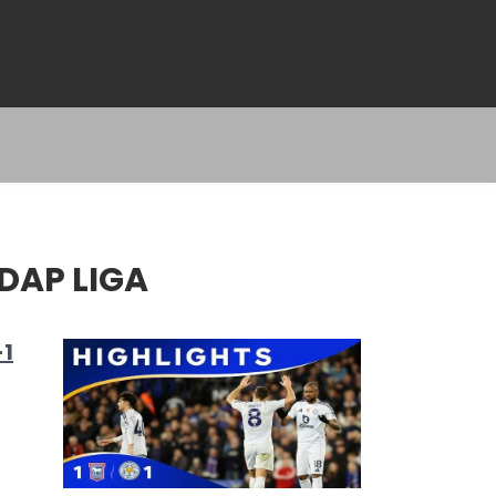
DAP LIGA
-1