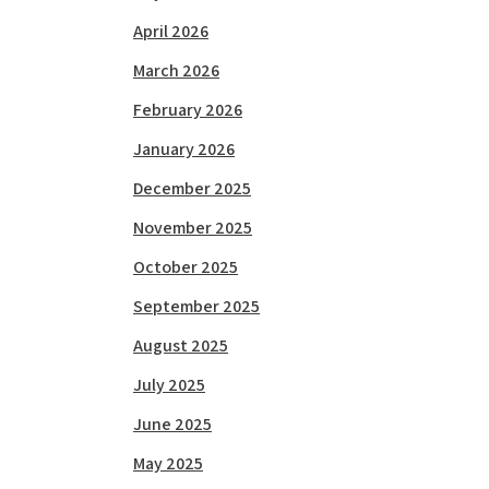
April 2026
March 2026
February 2026
January 2026
December 2025
November 2025
October 2025
September 2025
August 2025
July 2025
June 2025
May 2025