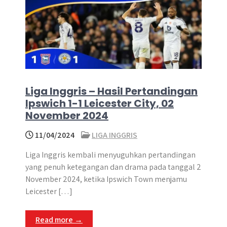
Liga Inggris – Hasil Pertandingan
Ipswich 1-1 Leicester City, 02
November 2024
11/04/2024
LIGA INGGRIS
Liga Inggris kembali menyuguhkan pertandingan
yang penuh ketegangan dan drama pada tanggal 2
November 2024, ketika Ipswich Town menjamu
Leicester […]
Read more →