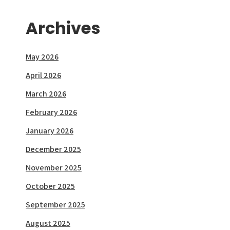
Archives
May 2026
April 2026
March 2026
February 2026
January 2026
December 2025
November 2025
October 2025
September 2025
August 2025