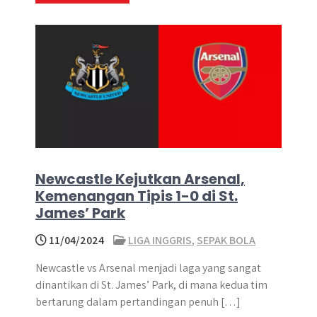
Newcastle Kejutkan Arsenal,
Kemenangan Tipis 1-0 di St.
James’ Park
11/04/2024
LIGA INGGRIS
,
SEPAK BOLA
Newcastle vs Arsenal menjadi laga yang sangat
dinantikan di St. James’ Park, di mana kedua tim
bertarung dalam pertandingan penuh […]