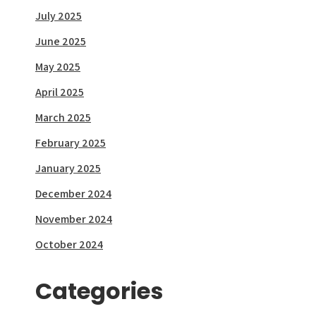
July 2025
June 2025
May 2025
April 2025
March 2025
February 2025
January 2025
December 2024
November 2024
October 2024
Categories