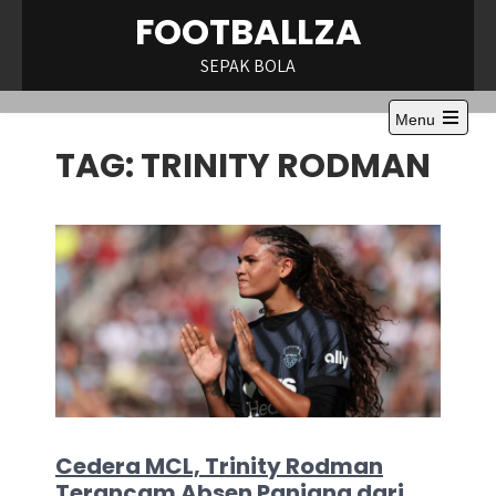
Skip
FOOTBALLZA
to
content
SEPAK BOLA
Menu
Open
TAG:
TRINITY RODMAN
the
main
menu
Cedera MCL, Trinity Rodman
Terancam Absen Panjang dari