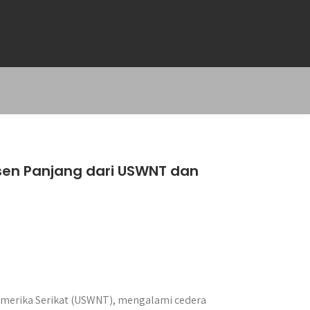
sen Panjang dari USWNT dan
Amerika Serikat (USWNT), mengalami cedera