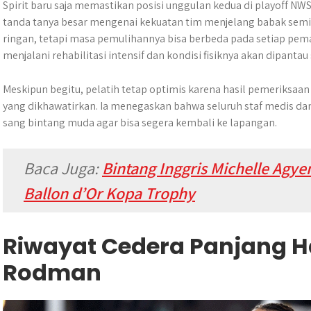
Spirit baru saja memastikan posisi unggulan kedua di playoff 
tanda tanya besar mengenai kekuatan tim menjelang babak semi
ringan, tetapi masa pemulihannya bisa berbeda pada setiap p
menjalani rehabilitasi intensif dan kondisi fisiknya akan dipantau 
Meskipun begitu, pelatih tetap optimis karena hasil pemeriksa
yang dikhawatirkan. Ia menegaskan bahwa seluruh staf medis d
sang bintang muda agar bisa segera kembali ke lapangan.
Baca Juga:
Bintang Inggris Michelle Ag
Ballon d’Or Kopa Trophy
Riwayat Cedera Panjang 
Rodman