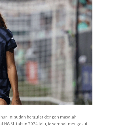
ahun ini sudah bergulat dengan masalah
nal NWSL tahun 2024 lalu, ia sempat mengakui