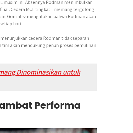
NWSL musim ini. Absennya Rodman menimbulkan
final. Cedera MCL tingkat 1 memang tergolong
emain. Gonzalez mengatakan bahwa Rodman akan
setiap hari.
an menunjukkan cedera Rodman tidak separah
an tim akan mendukung penuh proses pemulihan
yemang Dinominasikan untuk
Hambat Performa