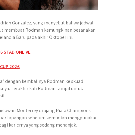
 Adrian Gonzalez, yang menyebut bahwa jadwal
ebut membuat Rodman kemungkinan besar akan
andia Baru pada akhir Oktober ini.
ra” dengan kembalinya Rodman ke skuad
iknya. Terakhir kali Rodman tampil untuk
il.
lawan Monterrey di ajang Piala Champions
 keluar lapangan sebelum kemudian menggunakan
bagi kariernya yang sedang menanjak.