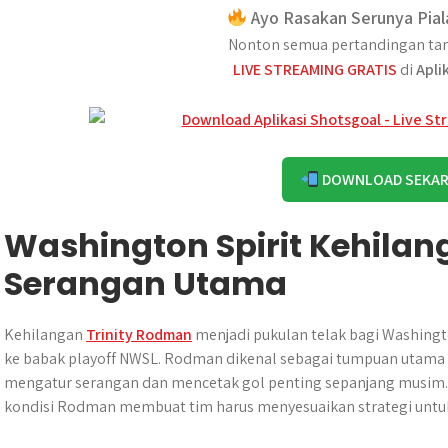
Ayo Rasakan Serunya Pial
Nonton semua pertandingan tan
LIVE STREAMING GRATIS
di
Apli
DOWNLOAD SEKA
Washington Spirit Kehilan
Serangan Utama
Kehilangan
Trinity Rodman
menjadi pukulan telak bagi Washingto
ke babak playoff NWSL. Rodman dikenal sebagai tumpuan utama l
mengatur serangan dan mencetak gol penting sepanjang musim.
kondisi Rodman membuat tim harus menyesuaikan strategi untu