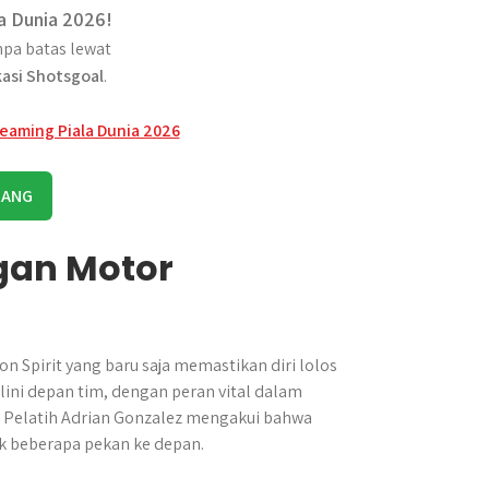
a Dunia 2026!
pa batas lewat
kasi Shotsgoal
.
RANG
gan Motor
n Spirit yang baru saja memastikan diri lolos
ini depan tim, dengan peran vital dalam
 Pelatih Adrian Gonzalez mengakui bahwa
k beberapa pekan ke depan.