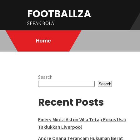
Skip
FOOTBALLZA
to
content
SEPAK BOLA
Home
Search
Search
Recent Posts
Emery Minta Aston Villa Tetap Fokus Usai
Taklukkan Liverpool
Andre Onana Terancam Hukuman Berat