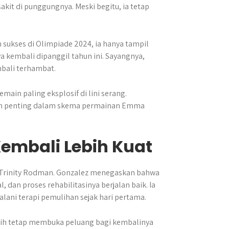
it di punggungnya. Meski begitu, ia tetap
ukses di Olimpiade 2024, ia hanya tampil
a kembali dipanggil tahun ini. Sayangnya,
bali terhambat.
ain paling eksplosif di lini serang.
men penting dalam skema permainan Emma
embali Lebih Kuat
gi Trinity Rodman. Gonzalez menegaskan bahwa
dan proses rehabilitasinya berjalan baik. Ia
lani terapi pemulihan sejak hari pertama.
tih tetap membuka peluang bagi kembalinya