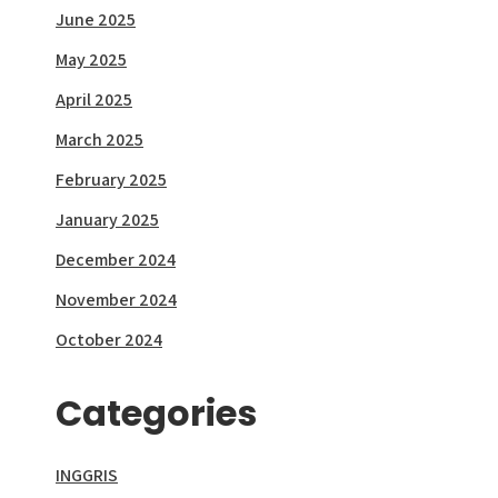
June 2025
May 2025
April 2025
March 2025
February 2025
January 2025
December 2024
November 2024
October 2024
Categories
INGGRIS