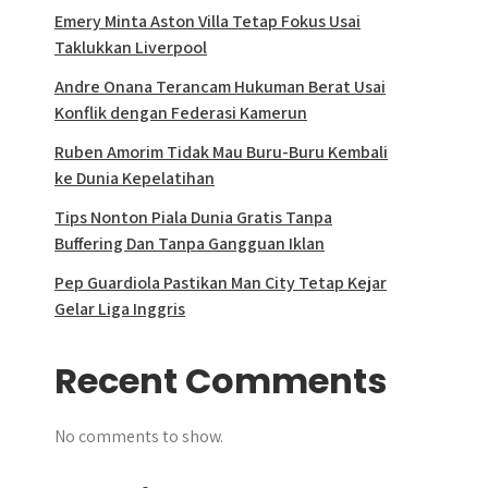
Emery Minta Aston Villa Tetap Fokus Usai
Taklukkan Liverpool
Andre Onana Terancam Hukuman Berat Usai
Konflik dengan Federasi Kamerun
Ruben Amorim Tidak Mau Buru-Buru Kembali
ke Dunia Kepelatihan
Tips Nonton Piala Dunia Gratis Tanpa
Buffering Dan Tanpa Gangguan Iklan
Pep Guardiola Pastikan Man City Tetap Kejar
Gelar Liga Inggris
Recent Comments
No comments to show.