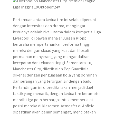
p
k
e
r
Pertemuan antara kedua tim ini selalu dipenuhi
dengan intensitas dan drama, mengingat
keduanya adalah rival utama dalam kompetisi liga.
Liverpool, di bawah manajer Jürgen Klopp,
berusaha mempertahankan performa tinggi
mereka dengan skuad yang kuat dan filosofi
permainan menyerang yang mengandalkan
kecepatan dan tekanan tinggi. Sementara itu,
Manchester City, dilatih oleh Pep Guardiola,
dikenal dengan penguasaan bola yang dominan
dan serangan yang terorganisir dengan baik.
Pertandingan ini diprediksi akan menjadi duel
taktik yang menarik, dengan kedua tim berambisi
meraih tiga poin berharga untuk memperkuat
posisi mereka di klasemen. Atmosfer di Anfield
dipastikan akan penuh semangat, menciptakan