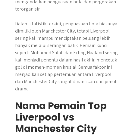
mengandalkan penguasaan bola dan pergerakan
terorganisir.
Dalam statistik terkini, penguasaan bola biasanya
dimiliki oleh Manchester City, tetapi Liverpool
sering kali mampu menciptakan peluang lebih
banyak melalui serangan balik. Pemain kunci
seperti Mohamed Salah dan Erling Haaland sering
kali menjadi penentu dalam hasil akhir, mencetak
gol di momen-momen krusial. Semua faktor ini
menjadikan setiap pertemuan antara Liverpool
dan Manchester City sangat dinantikan dan penuh
drama.
Nama Pemain Top
Liverpool vs
Manchester City