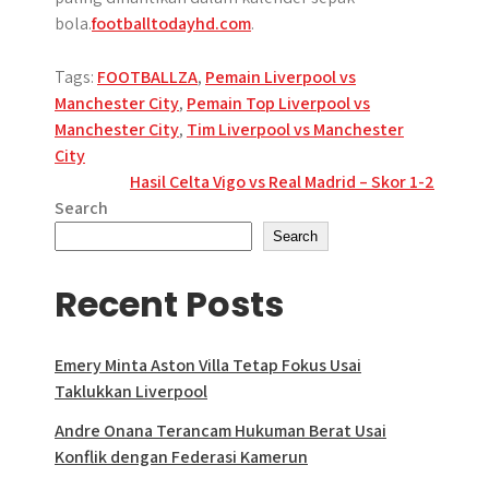
bola.
footballtodayhd.com
.
Tags:
FOOTBALLZA
,
Pemain Liverpool vs
Manchester City
,
Pemain Top Liverpool vs
Manchester City
,
Tim Liverpool vs Manchester
City
Post
Hasil Celta Vigo vs Real Madrid – Skor 1-2
Search
navigation
Search
Recent Posts
Emery Minta Aston Villa Tetap Fokus Usai
Taklukkan Liverpool
Andre Onana Terancam Hukuman Berat Usai
Konflik dengan Federasi Kamerun