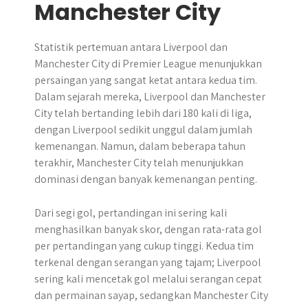
Manchester City
Statistik pertemuan antara Liverpool dan
Manchester City di Premier League menunjukkan
persaingan yang sangat ketat antara kedua tim.
Dalam sejarah mereka, Liverpool dan Manchester
City telah bertanding lebih dari 180 kali di liga,
dengan Liverpool sedikit unggul dalam jumlah
kemenangan. Namun, dalam beberapa tahun
terakhir, Manchester City telah menunjukkan
dominasi dengan banyak kemenangan penting.
Dari segi gol, pertandingan ini sering kali
menghasilkan banyak skor, dengan rata-rata gol
per pertandingan yang cukup tinggi. Kedua tim
terkenal dengan serangan yang tajam; Liverpool
sering kali mencetak gol melalui serangan cepat
dan permainan sayap, sedangkan Manchester City