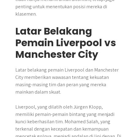
penting untuk menentukan posisi mereka di
klasemen.
Latar Belakang
Pemain Liverpool vs
Manchester City
Latar belakang pemain Liverpool dan Manchester
City memberikan wawasan tentang kekuatan
masing-masing tim dan peran yang mereka
mainkan dalam skuat.
Liverpool, yang dilatih oleh Jürgen Klopp,
memiliki pemain-pemain bintang yang menjadi
kunci keberhasilan tim. Mohamed Salah, yang
terkenal dengan kecepatan dan kemampuan
mencetak golnya, menjadi andalan di lini depan. Di