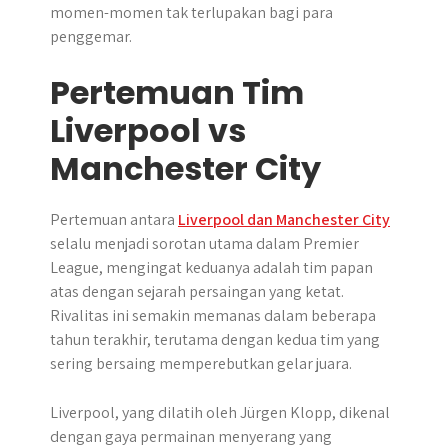
momen-momen tak terlupakan bagi para
penggemar.
Pertemuan Tim
Liverpool vs
Manchester City
Pertemuan antara
Liverpool dan Manchester City
selalu menjadi sorotan utama dalam Premier
League, mengingat keduanya adalah tim papan
atas dengan sejarah persaingan yang ketat.
Rivalitas ini semakin memanas dalam beberapa
tahun terakhir, terutama dengan kedua tim yang
sering bersaing memperebutkan gelar juara.
Liverpool, yang dilatih oleh Jürgen Klopp, dikenal
dengan gaya permainan menyerang yang