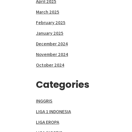
April 2025
March 2025
February 2025
January 2025
December 2024
November 2024
October 2024
Categories
INGGRIS
LIGA 1 INDONESIA
LIGA EROPA