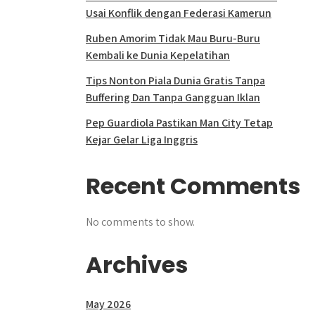
Usai Konflik dengan Federasi Kamerun
Ruben Amorim Tidak Mau Buru-Buru
Kembali ke Dunia Kepelatihan
Tips Nonton Piala Dunia Gratis Tanpa
Buffering Dan Tanpa Gangguan Iklan
Pep Guardiola Pastikan Man City Tetap
Kejar Gelar Liga Inggris
Recent Comments
No comments to show.
Archives
May 2026