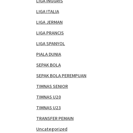
LIGA INGGRIS
LIGA ITALIA
LIGA JERMAN
LIGA PRANCIS
LIGA SPANYOL
PIALA DUNIA
SEPAK BOLA
SEPAK BOLA PEREMPUAN
TIMNAS SENIOR
TIMNAS U20
TIMNAS U23
TRANSFER PEMAIN
Uncategorized