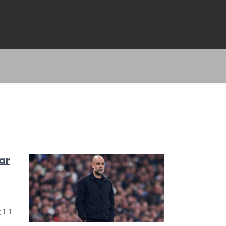
ar
 1-1