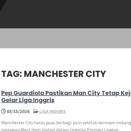
TAG:
MANCHESTER CITY
Pep Guardiola Pastikan Man City Tetap Kej
Gelar Liga Inggris
03/15/2026
LIGA INGGRIS
Manchester City harus puas berbagi poin setelah bermain imbang
melawan West Ham United dalam lanjutan Premier League.