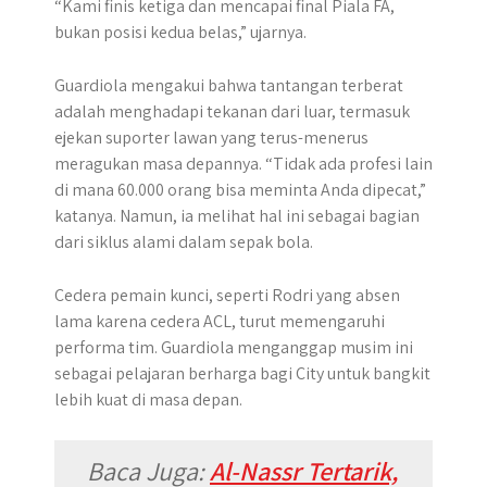
“Kami finis ketiga dan mencapai final Piala FA,
bukan posisi kedua belas,” ujarnya.
Guardiola mengakui bahwa tantangan terberat
adalah menghadapi tekanan dari luar, termasuk
ejekan suporter lawan yang terus-menerus
meragukan masa depannya. “Tidak ada profesi lain
di mana 60.000 orang bisa meminta Anda dipecat,”
katanya. Namun, ia melihat hal ini sebagai bagian
dari siklus alami dalam sepak bola.
Cedera pemain kunci, seperti Rodri yang absen
lama karena cedera ACL, turut memengaruhi
performa tim. Guardiola menganggap musim ini
sebagai pelajaran berharga bagi City untuk bangkit
lebih kuat di masa depan.
Baca Juga:
Al-Nassr Tertarik,