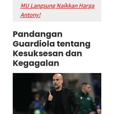
MU Langsung Naikkan Harga
Antony!
Pandangan
Guardiola tentang
Kesuksesan dan
Kegagalan