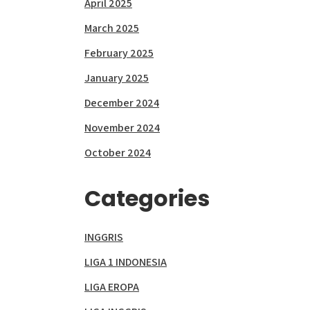
April 2025
March 2025
February 2025
January 2025
December 2024
November 2024
October 2024
Categories
INGGRIS
LIGA 1 INDONESIA
LIGA EROPA