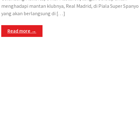
menghadapi mantan klubnya, Real Madrid, di Piala Super Spanyo
yang akan berlangsung di […]
Read more →