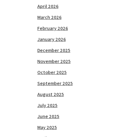
April 2026
March 2026
February 2026
January 2026
December 2025
November 2025
October 2025
September 2025
August 2025
July 2025
June 2025
May 2025