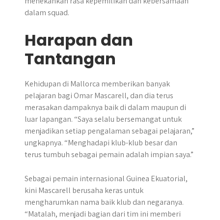
menekankan rasa kepemilikan dan kebersamaan
dalam squad.
Harapan dan
Tantangan
Kehidupan di Mallorca memberikan banyak
pelajaran bagi Omar Mascarell, dan dia terus
merasakan dampaknya baik di dalam maupun di
luar lapangan. “Saya selalu bersemangat untuk
menjadikan setiap pengalaman sebagai pelajaran,”
ungkapnya. “Menghadapi klub-klub besar dan
terus tumbuh sebagai pemain adalah impian saya.”
Sebagai pemain internasional Guinea Ekuatorial,
kini Mascarell berusaha keras untuk
mengharumkan nama baik klub dan negaranya.
“Matalah, menjadi bagian dari tim ini memberi