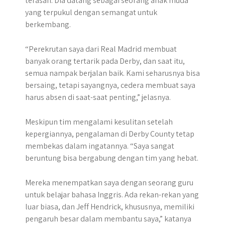
terasah. Dia datang sebagai seorang anak muda
yang terpukul dengan semangat untuk
berkembang.
“Perekrutan saya dari Real Madrid membuat
banyak orang tertarik pada Derby, dan saat itu,
semua nampak berjalan baik. Kami seharusnya bisa
bersaing, tetapi sayangnya, cedera membuat saya
harus absen di saat-saat penting,” jelasnya.
Meskipun tim mengalami kesulitan setelah
kepergiannya, pengalaman di Derby County tetap
membekas dalam ingatannya. “Saya sangat
beruntung bisa bergabung dengan tim yang hebat.
Mereka menempatkan saya dengan seorang guru
untuk belajar bahasa Inggris. Ada rekan-rekan yang
luar biasa, dan Jeff Hendrick, khususnya, memiliki
pengaruh besar dalam membantu saya,” katanya