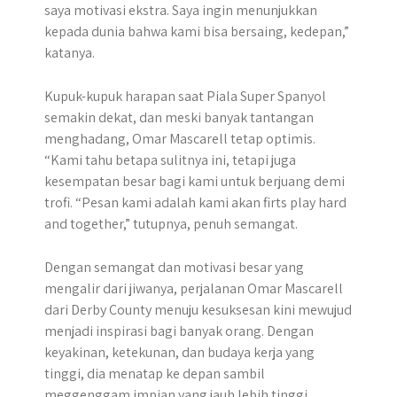
saya motivasi ekstra. Saya ingin menunjukkan
kepada dunia bahwa kami bisa bersaing, kedepan,”
katanya.
Kupuk-kupuk harapan saat Piala Super Spanyol
semakin dekat, dan meski banyak tantangan
menghadang, Omar Mascarell tetap optimis.
“Kami tahu betapa sulitnya ini, tetapi juga
kesempatan besar bagi kami untuk berjuang demi
trofi. “Pesan kami adalah kami akan firts play hard
and together,” tutupnya, penuh semangat.
Dengan semangat dan motivasi besar yang
mengalir dari jiwanya, perjalanan Omar Mascarell
dari Derby County menuju kesuksesan kini mewujud
menjadi inspirasi bagi banyak orang. Dengan
keyakinan, ketekunan, dan budaya kerja yang
tinggi, dia menatap ke depan sambil
meggenggam impian yang jauh lebih tinggi.