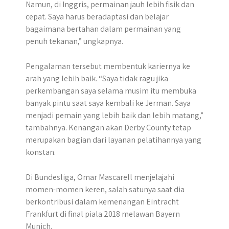
Namun, di Inggris, permainan jauh lebih fisik dan
cepat. Saya harus beradaptasi dan belajar
bagaimana bertahan dalam permainan yang
penuh tekanan,” ungkapnya.
Pengalaman tersebut membentuk kariernya ke
arah yang lebih baik. “Saya tidak ragu jika
perkembangan saya selama musim itu membuka
banyak pintu saat saya kembali ke Jerman. Saya
menjadi pemain yang lebih baik dan lebih matang,”
tambahnya. Kenangan akan Derby County tetap
merupakan bagian dari layanan pelatihannya yang
konstan.
Di Bundesliga, Omar Mascarell menjelajahi
momen-momen keren, salah satunya saat dia
berkontribusi dalam kemenangan Eintracht
Frankfurt di final piala 2018 melawan Bayern
Munich.