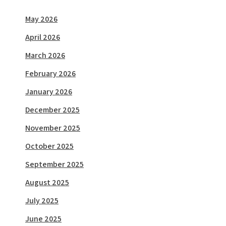
May 2026
April 2026
March 2026
February 2026
January 2026
December 2025
November 2025
October 2025
September 2025
August 2025
July 2025
June 2025