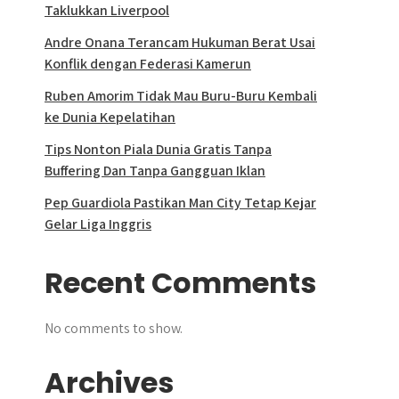
Taklukkan Liverpool
Andre Onana Terancam Hukuman Berat Usai
Konflik dengan Federasi Kamerun
Ruben Amorim Tidak Mau Buru-Buru Kembali
ke Dunia Kepelatihan
Tips Nonton Piala Dunia Gratis Tanpa
Buffering Dan Tanpa Gangguan Iklan
Pep Guardiola Pastikan Man City Tetap Kejar
Gelar Liga Inggris
Recent Comments
No comments to show.
Archives