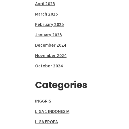
April 2025
March 2025
February 2025
January 2025
December 2024
November 2024
October 2024
Categories
INGGRIS
LIGA 1 INDONESIA
LIGA EROPA