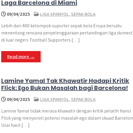
Laga Barcelona di Miami
09/04/2025
LIGA SPANYOL
,
SEPAK BOLA
Lebih dari 400 kelompok suporter sepak bola Eropa bersatu
menentang rencana penyelenggaraan pertandingan liga domest
di luar negeri. Football Supporters […]
Read more →
Lamine Yamal Tak Khawatir Hadapi Kritik
Flick: Ego Bukan Masalah bagi Barcelona!
09/04/2025
LIGA SPANYOL
,
SEPAK BOLA
Lamine Yamal tidak merasa khawatir dengan kritik pelatih Hansi
Flick yang menyoroti potensi masalah ego dalam skuad Barcelon
Usai hasil […]