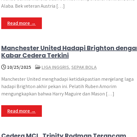
Alaba. Bek veteran Austria […]
Read more →
Manchester United Hadapi Brighton denga
Kabar Cedera Terkini
10/25/2025
LIGA INGGRIS
,
SEPAK BOLA
Manchester United menghadapi ketidakpastian menjelang laga
hadapi Brighton akhir pekan ini. Pelatih Ruben Amorim
mengungkapkan bahwa Harry Maguire dan Mason […]
Read more →
Cedera MCL, Trinity Rodman Terancam