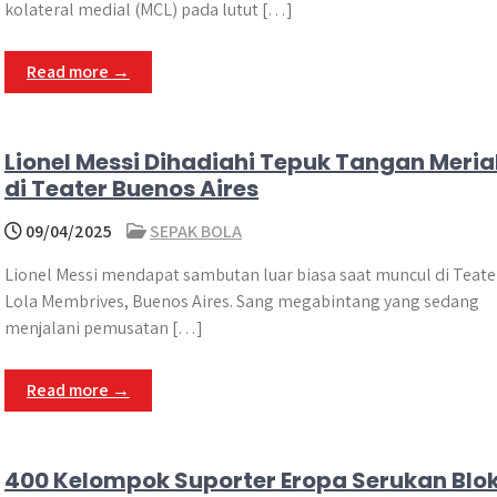
kolateral medial (MCL) pada lutut […]
Read more →
Lionel Messi Dihadiahi Tepuk Tangan Meri
di Teater Buenos Aires
09/04/2025
SEPAK BOLA
Lionel Messi mendapat sambutan luar biasa saat muncul di Teate
Lola Membrives, Buenos Aires. Sang megabintang yang sedang
menjalani pemusatan […]
Read more →
400 Kelompok Suporter Eropa Serukan Blok