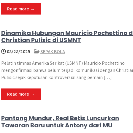
Read more →
Dinamika Hubungan Mauricio Pochettino 
Christian Pulisic di USMNT
08/28/2025
SEPAK BOLA
Pelatih timnas Amerika Serikat (USMNT) Mauricio Pochettino
mengonfirmasi bahwa belum terjadi komunikasi dengan Christia
Pulisic sejak keputusan kontroversial sang pemain […]
Read more →
Pantang Mundur, Real Betis Luncurkan
Tawaran Baru untuk Antony dari MU