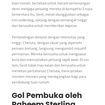
tuan rumah, bertekad untuk meraih kemenangan
demi menjaga peluang mereka di kompetisi Eropa.
Sementara itu, Gent, meski diunggulkan sebagai
tim underdog, datang dengan semangat tinggi
dan berusaha untuk memberikan kejutan.
Pertandingan dimulai dengan intensitas yang
tinggi. Chelsea, dengan skuat yang dipenuhi
pemain bintang, langsung mengambil inisiatif
permainan. Mereka berusaha untuk menguasai
bola dan menciptakan peluang sejak awal. Di sisi
lain, Gent tidak mau kalah dan berusaha untuk
menekan pertahanan Chelsea, menciptakan
momen-momen yang menegangkan bagi para
pendukung tuan rumah.
Gol Pembuka oleh
Raheem Sterling