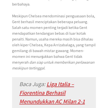
berbahaya.
Meskipun Chelsea mendominasi penguasaan bola,
Gent berhasil menciptakan beberapa peluang.
Salah satu momen penting terjadi ketika Gent
mendapatkan tendangan bebas di luar kotak
penalti. Namun, usaha mereka masih bisa dihalau
oleh kiper Chelsea, Kepa Arrizabalaga, yang tampil
gemilang di bawah mistar gawang. Momen-
momen ini menunjukkan bahwa Gent tidak
menyerah
dan siap untuk memberikan perlawanan
meskipun tertinggal.
Baca Juga
:
Liga Italia –
Fiorentina Berhasil
Menundukkan AC Milan 2-1