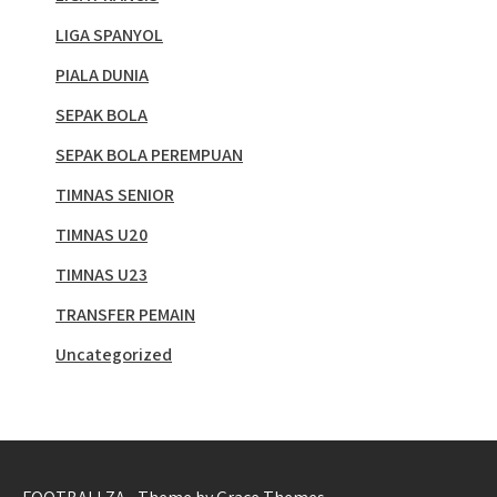
LIGA SPANYOL
PIALA DUNIA
SEPAK BOLA
SEPAK BOLA PEREMPUAN
TIMNAS SENIOR
TIMNAS U20
TIMNAS U23
TRANSFER PEMAIN
Uncategorized