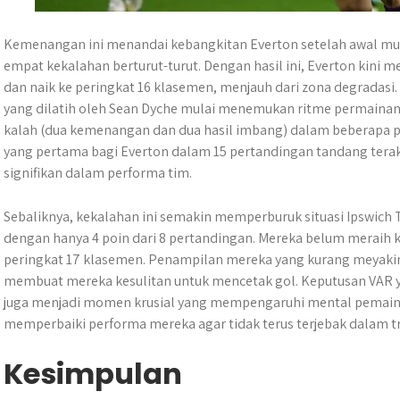
Kemenangan ini menandai kebangkitan Everton setelah awal m
empat kekalahan berturut-turut. Dengan hasil ini, Everton kini 
dan naik ke peringkat 16 klasemen, menjauh dari zona degradasi
yang dilatih oleh Sean Dyche mulai menemukan ritme permainan
kalah (dua kemenangan dan dua hasil imbang) dalam beberapa pe
yang pertama bagi Everton dalam 15 pertandingan tandang terak
signifikan dalam performa tim.
Sebaliknya, kekalahan ini semakin memperburuk situasi Ipswich T
dengan hanya 4 poin dari 8 pertandingan. Mereka belum meraih k
peringkat 17 klasemen. Penampilan mereka yang kurang meyakin
membuat mereka kesulitan untuk mencetak gol. Keputusan VAR 
juga menjadi momen krusial yang mempengaruhi mental pemain.
memperbaiki performa mereka agar tidak terus terjebak dalam tre
Kesimpulan