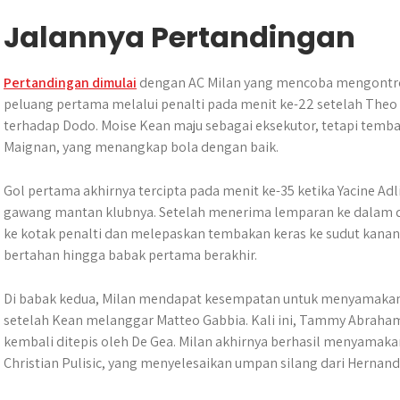
Jalannya Pertandingan
Pertandingan dimulai
dengan AC Milan yang mencoba mengontro
peluang pertama melalui penalti pada menit ke-22 setelah The
terhadap Dodo. Moise Kean maju sebagai eksekutor, tetapi tembak
Maignan, yang menangkap bola dengan baik.
Gol pertama akhirnya tercipta pada menit ke-35 ketika Yacine Adli
gawang mantan klubnya. Setelah menerima lemparan ke dalam d
ke kotak penalti dan melepaskan tembakan keras ke sudut kana
bertahan hingga babak pertama berakhir.
Di babak kedua, Milan mendapat kesempatan untuk menyamakan 
setelah Kean melanggar Matteo Gabbia. Kali ini, Tammy Abra
kembali ditepis oleh De Gea. Milan akhirnya berhasil menyamaka
Christian Pulisic, yang menyelesaikan umpan silang dari Hernand