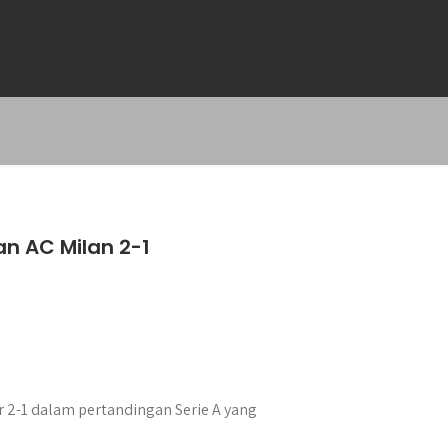
an AC Milan 2-1
 2-1 dalam pertandingan Serie A yang