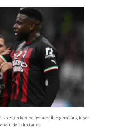
adi sorotan karena penampilan gemilang kiper
enalti dari tim tamu.