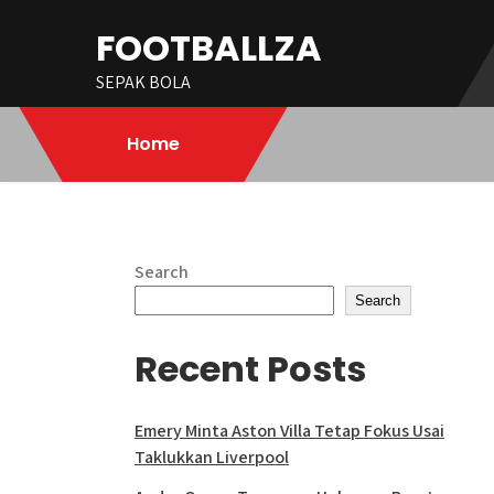
Skip
FOOTBALLZA
to
content
SEPAK BOLA
Home
Search
Search
Recent Posts
Emery Minta Aston Villa Tetap Fokus Usai
Taklukkan Liverpool