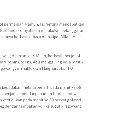
l permainan. Namun, Fiorentina mendapatkan
o Hernandez dinyatakan melakukan pelanggaran
annya berhasil dibaca oleh kiper Milan, Mike
, yang dipinjam dari Milan, berhasil menjebol
ari Robin Gosens, Adli menggiring bola masuk
n gawang, menaklukkan Maignan. Skor 1-0
kedudukan melalui penalti pada menit ke-56
ham menjadi penendang, namun tembakannya
n kedudukan pada menit ke-60 berkat gol dari
ez dengan tembakan voli ke sudut kiri gawang.