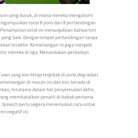
usim yang buruk, di mana mereka mengalami
mengumpulkan total 8 poin dari 8 pertandingan
. Penampilan solid ini menunjukkan bahwa tim
 yang baik. Dengan empat pertandingan tanpa
kan terakhir. Kemenangan ini juga menjadi
hir mereka di liga. Menandakan perbaikan
own yang kini tetap terjebak di zona degradasi
emenangan di musim ini dan kini berada di
kan, terutama dalam hal penyelesaian akhir,
yang membatalkan penalti di babak pertama
 Ipswich perlu segera menemukan cara untuk
n negatif ini.