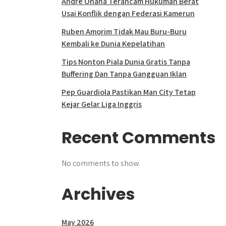
Andre Onana Terancam Hukuman Berat
Usai Konflik dengan Federasi Kamerun
Ruben Amorim Tidak Mau Buru-Buru
Kembali ke Dunia Kepelatihan
Tips Nonton Piala Dunia Gratis Tanpa
Buffering Dan Tanpa Gangguan Iklan
Pep Guardiola Pastikan Man City Tetap
Kejar Gelar Liga Inggris
Recent Comments
No comments to show.
Archives
May 2026