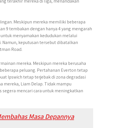
ang terakhir mereka di liga, menandakan
ndingan. Meskipun mereka memiliki beberapa
an 9 tembakan dengan hanya 4 yang mengarah
n untuk menyamakan kedudukan melalui
ti. Namun, keputusan tersebut dibatalkan
rtman Road.
rmainan mereka. Meskipun mereka berusaha
 beberapa peluang. Pertahanan Everton tetap
t Ipswich tetap terjebak di zona degradasi
ma mereka, Liam Delap. Tidak mampu
s segera mencari cara untuk meningkatkan
a Membahas Masa Depannya