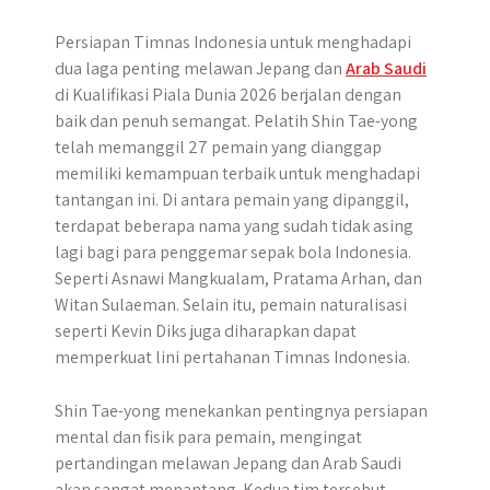
Persiapan Timnas Indonesia untuk menghadapi
dua laga penting melawan Jepang dan
Arab Saudi
di Kualifikasi Piala Dunia 2026 berjalan dengan
baik dan penuh semangat. Pelatih Shin Tae-yong
telah memanggil 27 pemain yang dianggap
memiliki kemampuan terbaik untuk menghadapi
tantangan ini. Di antara pemain yang dipanggil,
terdapat beberapa nama yang sudah tidak asing
lagi bagi para penggemar sepak bola Indonesia.
Seperti Asnawi Mangkualam, Pratama Arhan, dan
Witan Sulaeman. Selain itu, pemain naturalisasi
seperti Kevin Diks juga diharapkan dapat
memperkuat lini pertahanan Timnas Indonesia.
Shin Tae-yong menekankan pentingnya persiapan
mental dan fisik para pemain, mengingat
pertandingan melawan Jepang dan Arab Saudi
akan sangat menantang. Kedua tim tersebut