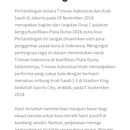
Pertandingan antara Timnas Indonesia dan Arab
Saudi di Jakarta pada 19 November 2024
merupakan bagian dari lanjutan Grup C putaran
ketiga Kualifikasi Piala Dunia 2026 zona Asia.
Pertandingan ini sangat dinantikan oleh para
penggemar sepak bola di Indonesia. Mengingat
pentingnya laga ini dalam menentukan nasib
Timnas Indonesia di kualifikasi Piala Dunia.
Sebelumnya, Timnas Indonesia telah menunjukkan
performa yang cukup baik dengan berhasil
menahan imbang Arab Saudi 1-1 di Stadion King
Abdullah Sports City, Jeddah, pada 5 September
2024.
Hasil tersebut memberikan harapan besar bagi
skuad Garuda untuk bisa meraih hasil positif di
kandang sendiri. Namun, perjalanan menuju
pertandingan ini tidak sepenuhnya mulus. Manajer