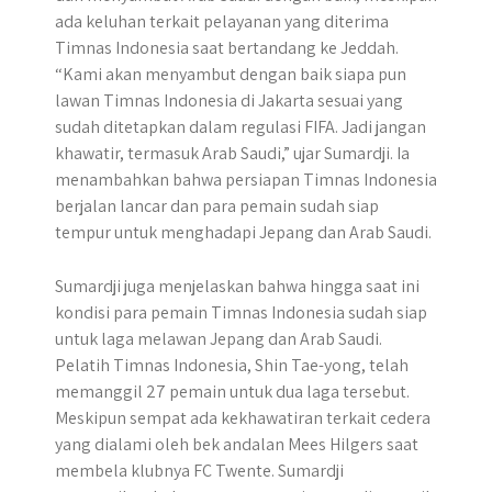
ada keluhan terkait pelayanan yang diterima
Timnas Indonesia saat bertandang ke Jeddah.
“Kami akan menyambut dengan baik siapa pun
lawan Timnas Indonesia di Jakarta sesuai yang
sudah ditetapkan dalam regulasi FIFA. Jadi jangan
khawatir, termasuk Arab Saudi,” ujar Sumardji. Ia
menambahkan bahwa persiapan Timnas Indonesia
berjalan lancar dan para pemain sudah siap
tempur untuk menghadapi Jepang dan Arab Saudi.
Sumardji juga menjelaskan bahwa hingga saat ini
kondisi para pemain Timnas Indonesia sudah siap
untuk laga melawan Jepang dan Arab Saudi.
Pelatih Timnas Indonesia, Shin Tae-yong, telah
memanggil 27 pemain untuk dua laga tersebut.
Meskipun sempat ada kekhawatiran terkait cedera
yang dialami oleh bek andalan Mees Hilgers saat
membela klubnya FC Twente. Sumardji