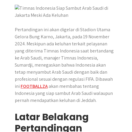
p
k
e
r
Pertandingan ini akan digelar di Stadion Utama
Gelora Bung Karno, Jakarta, pada 19 November
2024. Meskipun ada keluhan terkait pelayanan
yang diterima Timnas Indonesia saat bertandang
ke Arab Saudi, manajer Timnas Indonesia,
Sumardji, menegaskan bahwa Indonesia akan
tetap menyambut Arab Saudi dengan baik dan
profesional sesuai dengan regulasi FIFA. Dibawah
ini
FOOTBALLZA
akan membahas tentang
Indonesia yang siap sambut Arab Saudi walaupun
pernah mendapatkan keluhan di Jeddah.
Latar Belakang
Pertandingan