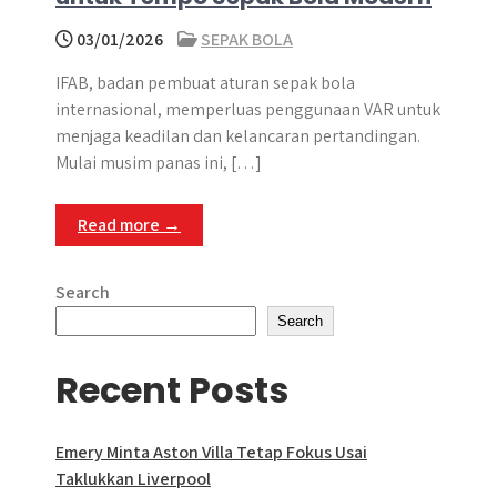
03/01/2026
SEPAK BOLA
IFAB, badan pembuat aturan sepak bola
internasional, memperluas penggunaan VAR untuk
menjaga keadilan dan kelancaran pertandingan.
Mulai musim panas ini, […]
Read more →
Search
Search
Recent Posts
Emery Minta Aston Villa Tetap Fokus Usai
Taklukkan Liverpool