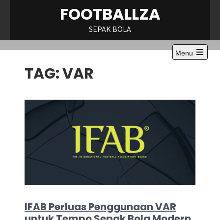
Skip
FOOTBALLZA
to
content
SEPAK BOLA
Menu
Open
TAG:
VAR
the
main
menu
IFAB Perluas Penggunaan VAR
untuk Tempo Sepak Bola Modern