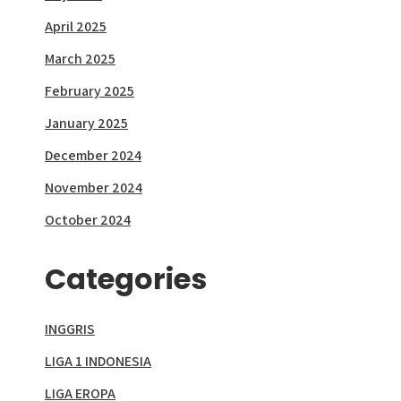
April 2025
March 2025
February 2025
January 2025
December 2024
November 2024
October 2024
Categories
INGGRIS
LIGA 1 INDONESIA
LIGA EROPA