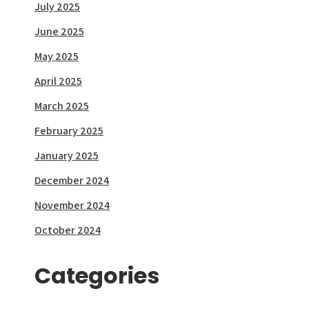
July 2025
June 2025
May 2025
April 2025
March 2025
February 2025
January 2025
December 2024
November 2024
October 2024
Categories