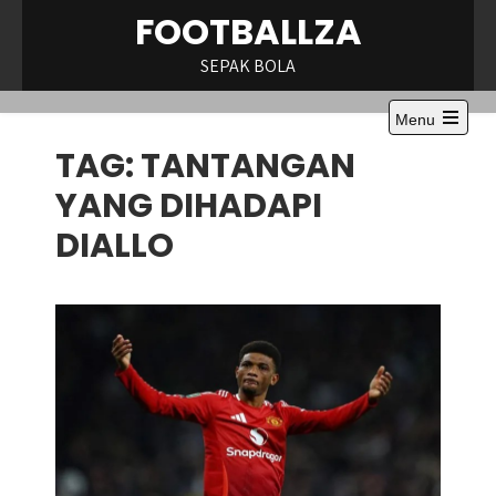
Skip
FOOTBALLZA
to
content
SEPAK BOLA
Menu
Open
TAG:
TANTANGAN
the
main
menu
YANG DIHADAPI
DIALLO