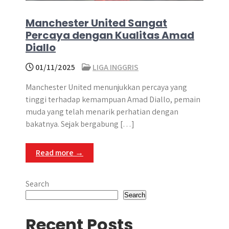
Manchester United Sangat
Percaya dengan Kualitas Amad
Diallo
01/11/2025
LIGA INGGRIS
Manchester United menunjukkan percaya yang
tinggi terhadap kemampuan Amad Diallo, pemain
muda yang telah menarik perhatian dengan
bakatnya. Sejak bergabung […]
Read more →
Search
Search
Recent Posts