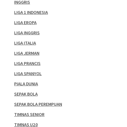
INGGRIS
LIGA 1 INDONESIA
LIGA EROPA
LIGA INGGRIS
LIGA ITALIA
LIGA JERMAN
LIGA PRANCIS
LIGA SPANYOL
PIALA DUNIA
SEPAK BOLA
SEPAK BOLA PEREMPUAN
TIMNAS SENIOR
TIMNAS U20