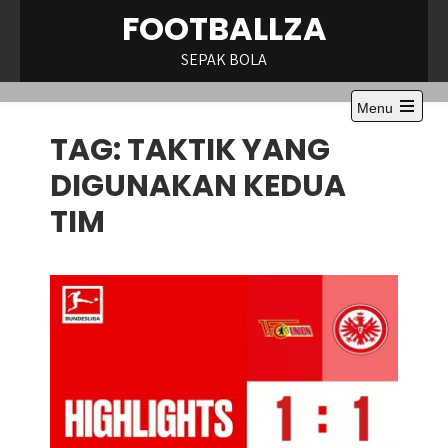
Skip
FOOTBALLZA
to
content
SEPAK BOLA
Menu
Open
TAG:
TAKTIK YANG
the
main
menu
DIGUNAKAN KEDUA
TIM