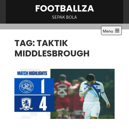
Skip
FOOTBALLZA
to
content
SEPAK BOLA
Menu
TAG:
TAKTIK
MIDDLESBROUGH