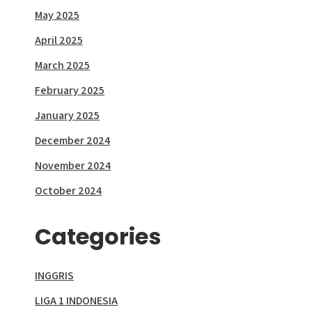
May 2025
April 2025
March 2025
February 2025
January 2025
December 2024
November 2024
October 2024
Categories
INGGRIS
LIGA 1 INDONESIA