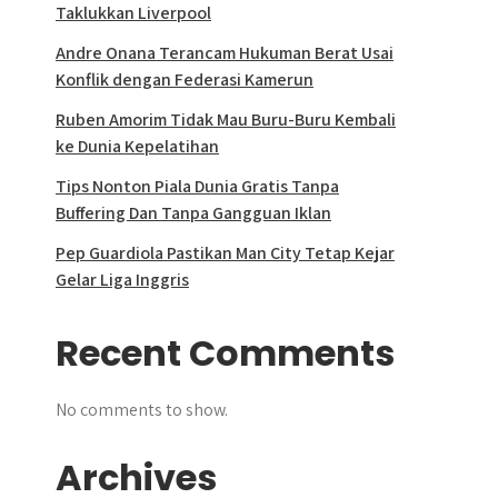
Taklukkan Liverpool
Andre Onana Terancam Hukuman Berat Usai
Konflik dengan Federasi Kamerun
Ruben Amorim Tidak Mau Buru-Buru Kembali
ke Dunia Kepelatihan
Tips Nonton Piala Dunia Gratis Tanpa
Buffering Dan Tanpa Gangguan Iklan
Pep Guardiola Pastikan Man City Tetap Kejar
Gelar Liga Inggris
Recent Comments
No comments to show.
Archives