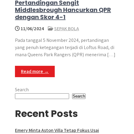
Pertandingan Sengit
Middlesbrough Hancurkan QPR
dengan Skor 4-1
11/06/2024
SEPAK BOLA
Pada tanggal 5 November 2024, pertandingan
yang penuh ketegangan terjadi di Loftus Road, di
mana Queens Park Rangers (QPR) menerima […]
Read more →
Search
Search
Recent Posts
Emery Minta Aston Villa Tetap Fokus Usai