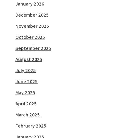
January 2026
December 2025
November 2025
October 2025
September 2025
August 2025
July 2025
June 2025
May 2025
April 2025
March 2025
February 2025
January 2025