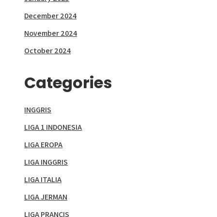
December 2024
November 2024
October 2024
Categories
INGGRIS
LIGA 1 INDONESIA
LIGA EROPA
LIGA INGGRIS
LIGA ITALIA
LIGA JERMAN
LIGA PRANCIS