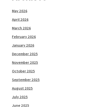
May 2026
April 2026
March 2026
February 2026
January 2026
December 2025
November 2025
October 2025
September 2025
August 2025
July 2025
June 2025