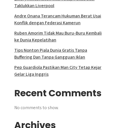
Taklukkan Liverpool
Andre Onana Terancam Hukuman Berat Usai
Konflik dengan Federasi Kamerun
Ruben Amorim Tidak Mau Buru-Buru Kembali
ke Dunia Kepelatihan
Tips Nonton Piala Dunia Gratis Tanpa
Buffering Dan Tanpa Gangguan Iklan
Pep Guardiola Pastikan Man City Tetap Kejar
Gelar Liga Inggris
Recent Comments
No comments to show.
Archives