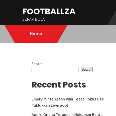
Skip
FOOTBALLZA
to
content
SEPAK BOLA
Home
Search
Search
Recent Posts
Emery Minta Aston Villa Tetap Fokus Usai
Taklukkan Liverpool
Andre Onana Terancam Hukuman Berat