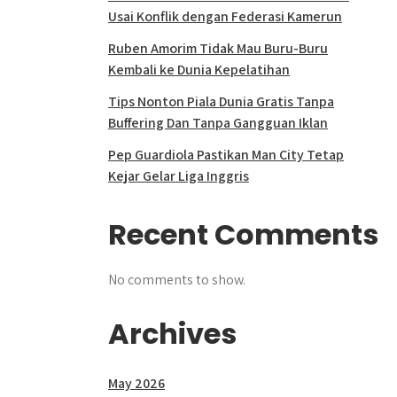
Usai Konflik dengan Federasi Kamerun
Ruben Amorim Tidak Mau Buru-Buru
Kembali ke Dunia Kepelatihan
Tips Nonton Piala Dunia Gratis Tanpa
Buffering Dan Tanpa Gangguan Iklan
Pep Guardiola Pastikan Man City Tetap
Kejar Gelar Liga Inggris
Recent Comments
No comments to show.
Archives
May 2026