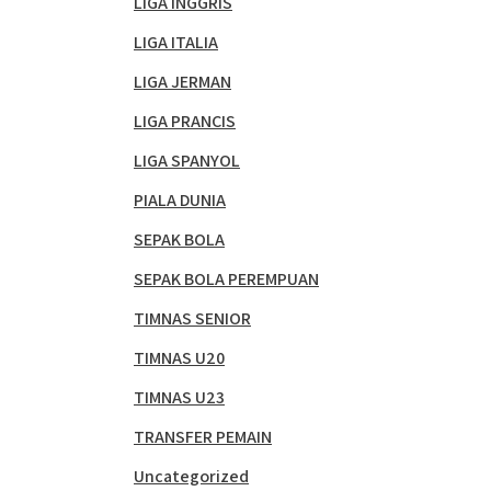
LIGA INGGRIS
LIGA ITALIA
LIGA JERMAN
LIGA PRANCIS
LIGA SPANYOL
PIALA DUNIA
SEPAK BOLA
SEPAK BOLA PEREMPUAN
TIMNAS SENIOR
TIMNAS U20
TIMNAS U23
TRANSFER PEMAIN
Uncategorized