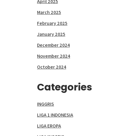
April 2025
March 2025
February 2025
January 2025
December 2024
November 2024
October 2024
Categories
INGGRIS
LIGA 1 INDONESIA
LIGA EROPA