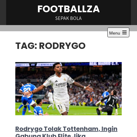
Skip
FOOTBALLZA
to
content
SEPAK BOLA
Menu
Open
TAG:
RODRYGO
the
main
menu
Rodrygo Tolak Tottenham, Ingin
Gabung Klub Elite Jika