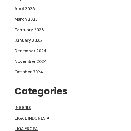
April 2025
March 2025
February 2025
January 2025
December 2024
November 2024
October 2024
Categories
INGGRIS
LIGA 1 INDONESIA
LIGA EROPA