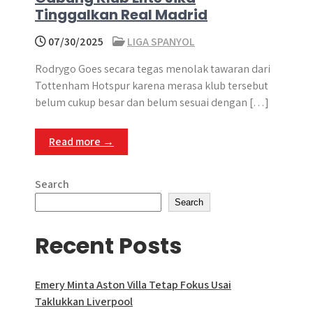
Tinggalkan Real Madrid
07/30/2025
LIGA SPANYOL
Rodrygo Goes secara tegas menolak tawaran dari
Tottenham Hotspur karena merasa klub tersebut
belum cukup besar dan belum sesuai dengan […]
Read more →
Search
Search
Recent Posts
Emery Minta Aston Villa Tetap Fokus Usai
Taklukkan Liverpool