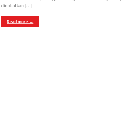
dinobatkan […]
Read more →