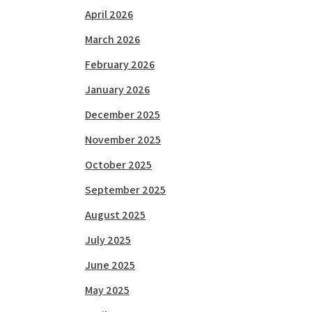
April 2026
March 2026
February 2026
January 2026
December 2025
November 2025
October 2025
September 2025
August 2025
July 2025
June 2025
May 2025