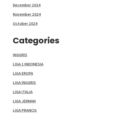
December 2024
November 2024
October 2024
Categories
INGGRIS
LIGA 1 INDONESIA
LIGA EROPA
LIGA INGGRIS
LIGA ITALIA
LIGA JERMAN
LIGA PRANCIS