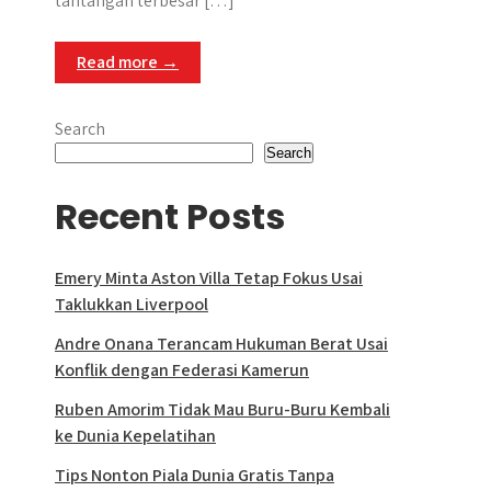
tantangan terbesar […]
Read more →
Search
Search
Recent Posts
Emery Minta Aston Villa Tetap Fokus Usai
Taklukkan Liverpool
Andre Onana Terancam Hukuman Berat Usai
Konflik dengan Federasi Kamerun
Ruben Amorim Tidak Mau Buru-Buru Kembali
ke Dunia Kepelatihan
Tips Nonton Piala Dunia Gratis Tanpa