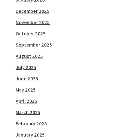
December 2025
November 2025
October 2025
September 2025
August 2025
July 2025
June 2025
May 2025
April 2025
March 2025
February 2025
January 2025