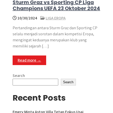
Sturm Graz vs Sporting CP Liga
Champions UEFA 23 Oktober 2024
10/30/2024
LIGA EROPA
Pertandingan antara Sturm Graz dan Sporting CP
selalu menjadi sorotan dalam kompetisi Eropa,
mengingat keduanya merupakan klub yang
memiliki sejarah […]
Read more →
Search
Search
Recent Posts
Emery Minta Aston Villa Tetap Fokus Usai