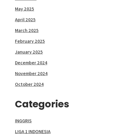
May 2025
April 2025
March 2025
February 2025
January 2025
December 2024
November 2024
October 2024
Categories
INGGRIS
LIGA 1 INDONESIA