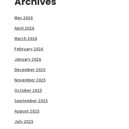
Archives
May 2026
April 2026
March 2026
February 2026
January 2026
December 2025
November 2025
October 2025
September 2025
August 2025
July 2025