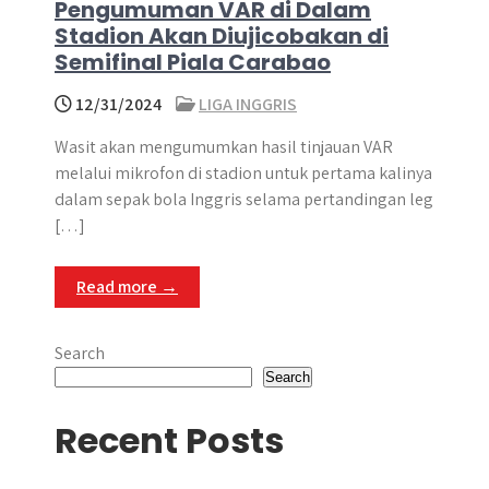
Pengumuman VAR di Dalam
Stadion Akan Diujicobakan di
Semifinal Piala Carabao
12/31/2024
LIGA INGGRIS
Wasit akan mengumumkan hasil tinjauan VAR
melalui mikrofon di stadion untuk pertama kalinya
dalam sepak bola Inggris selama pertandingan leg
[…]
Read more →
Search
Search
Recent Posts