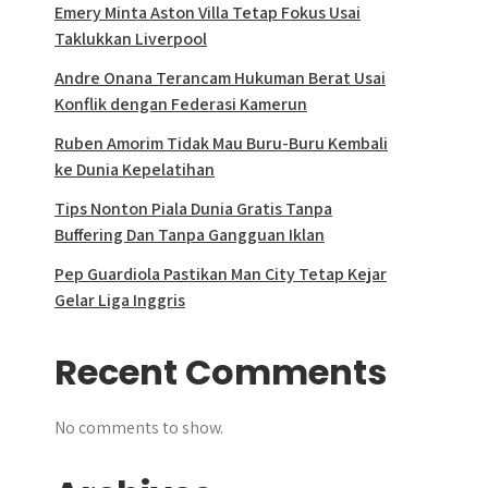
Emery Minta Aston Villa Tetap Fokus Usai
Taklukkan Liverpool
Andre Onana Terancam Hukuman Berat Usai
Konflik dengan Federasi Kamerun
Ruben Amorim Tidak Mau Buru-Buru Kembali
ke Dunia Kepelatihan
Tips Nonton Piala Dunia Gratis Tanpa
Buffering Dan Tanpa Gangguan Iklan
Pep Guardiola Pastikan Man City Tetap Kejar
Gelar Liga Inggris
Recent Comments
No comments to show.