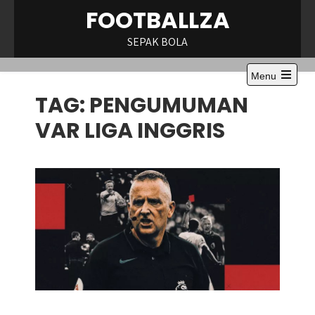
Skip
FOOTBALLZA
to
content
SEPAK BOLA
Menu
Open
TAG:
PENGUMUMAN
the
main
menu
VAR LIGA INGGRIS