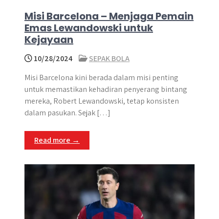
Misi Barcelona – Menjaga Pemain
Emas Lewandowski untuk
Kejayaan
10/28/2024
SEPAK BOLA
Misi Barcelona kini berada dalam misi penting
untuk memastikan kehadiran penyerang bintang
mereka, Robert Lewandowski, tetap konsisten
dalam pasukan. Sejak […]
Read more →