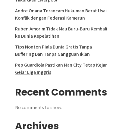
Andre Onana Terancam Hukuman Berat Usai
Konflik dengan Federasi Kamerun
Ruben Amorim Tidak Mau Buru-Buru Kembali
ke Dunia Kepelatihan
Tips Nonton Piala Dunia Gratis Tanpa
Buffering Dan Tanpa Gangguan Iklan
Pep Guardiola Pastikan Man City Tetap Kejar
Gelar Liga Inggris
Recent Comments
No comments to show.
Archives