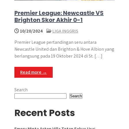
Premier League: Newcastle VS
Brighton Skor Akhir 0-1
10/20/2024
LIGA INGGRIS
Premier League pertandingan seru antara
Newcastle United dan Brighton & Hove Albion yang
berlangsung pada 19 Oktober 2024 di St. […]
Read more →
Search
Search
Recent Posts
Emery Minta Aston Villa Tetap Fokus Usai