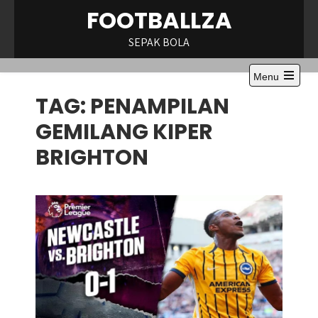
Skip
FOOTBALLZA
to
content
SEPAK BOLA
Menu
TAG:
PENAMPILAN
GEMILANG KIPER
BRIGHTON