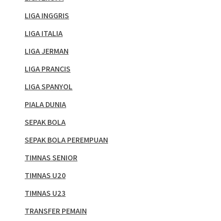
LIGA INGGRIS
LIGA ITALIA
LIGA JERMAN
LIGA PRANCIS
LIGA SPANYOL
PIALA DUNIA
SEPAK BOLA
SEPAK BOLA PEREMPUAN
TIMNAS SENIOR
TIMNAS U20
TIMNAS U23
TRANSFER PEMAIN