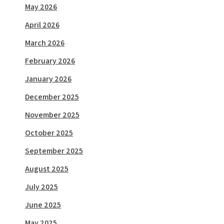
May 2026
April 2026
March 2026
February 2026
January 2026
December 2025
November 2025
October 2025
September 2025
August 2025
July 2025
June 2025
May 2025