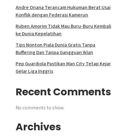
Andre Onana Terancam Hukuman Berat Usai
Konflik dengan Federasi Kamerun
Ruben Amorim Tidak Mau Buru-Buru Kembali
ke Dunia Kepelatihan
Tips Nonton Piala Dunia Gratis Tanpa
Buffering Dan Tanpa Gangguan Iklan
Pep Guardiola Pastikan Man City Tetap Kejar
Gelar Liga Inggris
Recent Comments
No comments to show.
Archives