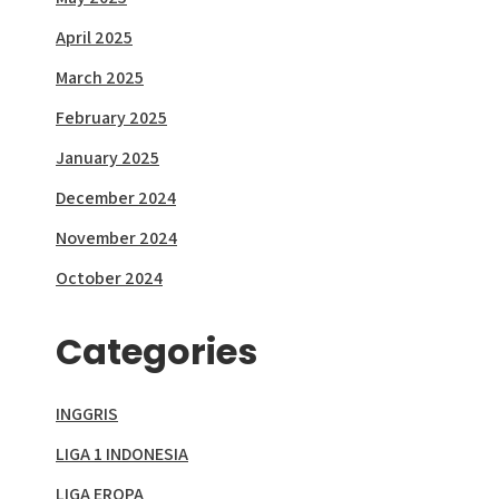
April 2025
March 2025
February 2025
January 2025
December 2024
November 2024
October 2024
Categories
INGGRIS
LIGA 1 INDONESIA
LIGA EROPA