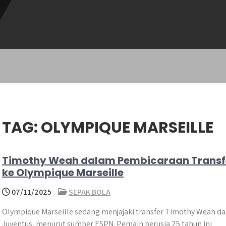
TAG:
OLYMPIQUE MARSEILLE
Timothy Weah dalam Pembicaraan Transf
ke Olympique Marseille
07/11/2025
SEPAK BOLA
Olympique Marseille sedang menjajaki transfer Timothy Weah da
Juventus, menurut sumber ESPN. Pemain berusia 25 tahun ini