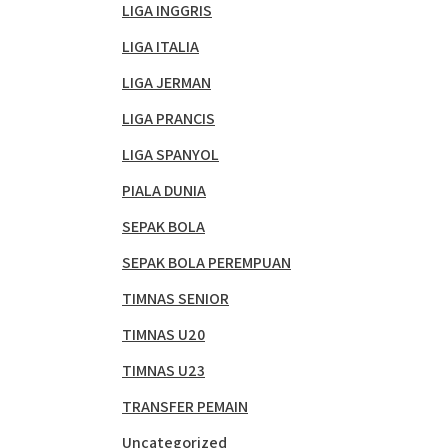
LIGA INGGRIS
LIGA ITALIA
LIGA JERMAN
LIGA PRANCIS
LIGA SPANYOL
PIALA DUNIA
SEPAK BOLA
SEPAK BOLA PEREMPUAN
TIMNAS SENIOR
TIMNAS U20
TIMNAS U23
TRANSFER PEMAIN
Uncategorized