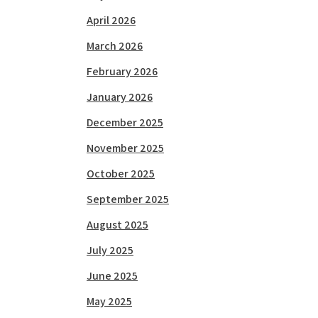
April 2026
March 2026
February 2026
January 2026
December 2025
November 2025
October 2025
September 2025
August 2025
July 2025
June 2025
May 2025