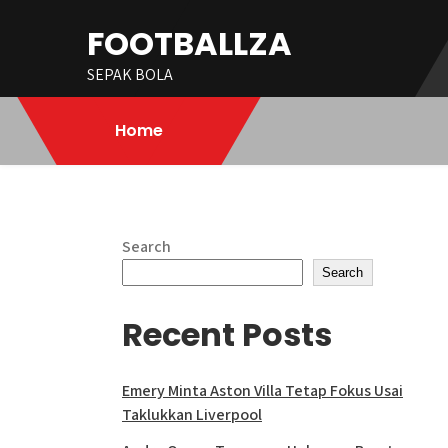
Skip
FOOTBALLZA
to
content
SEPAK BOLA
Home
Search
Search
Recent Posts
Emery Minta Aston Villa Tetap Fokus Usai
Taklukkan Liverpool