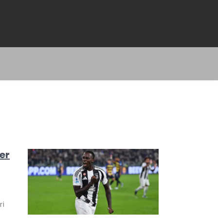
er
ri