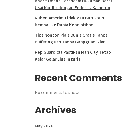
Andre Onana Terancam Hukuman Berat
Usai Konflik dengan Federasi Kamerun
Ruben Amorim Tidak Mau Buru-Buru
Kembali ke Dunia Kepelatihan
Tips Nonton Piala Dunia Gratis Tanpa
Buffering Dan Tanpa Gangguan Iklan
Pep Guardiola Pastikan Man City Tetap
Kejar Gelar Liga Inggris
Recent Comments
No comments to show.
Archives
May 2026