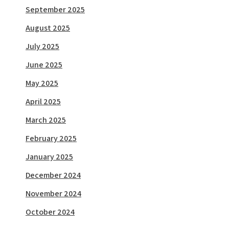
September 2025
August 2025
July 2025
June 2025
May 2025
April 2025
March 2025
February 2025
January 2025
December 2024
November 2024
October 2024