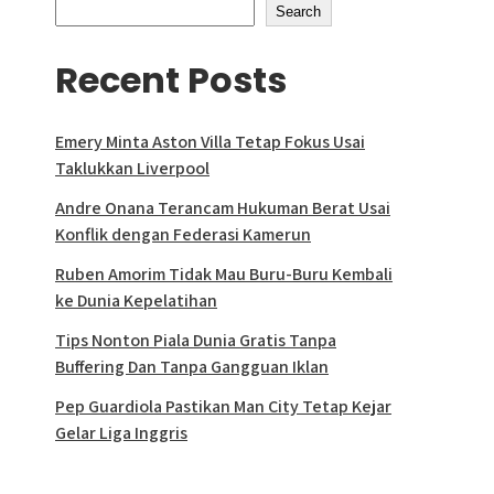
Search
Recent Posts
Emery Minta Aston Villa Tetap Fokus Usai
Taklukkan Liverpool
Andre Onana Terancam Hukuman Berat Usai
Konflik dengan Federasi Kamerun
Ruben Amorim Tidak Mau Buru-Buru Kembali
ke Dunia Kepelatihan
Tips Nonton Piala Dunia Gratis Tanpa
Buffering Dan Tanpa Gangguan Iklan
Pep Guardiola Pastikan Man City Tetap Kejar
Gelar Liga Inggris