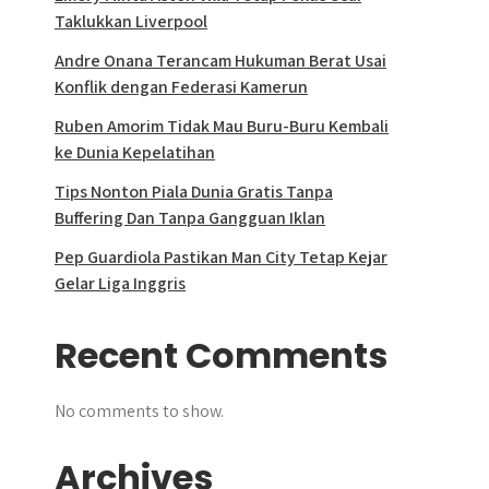
Taklukkan Liverpool
Andre Onana Terancam Hukuman Berat Usai
Konflik dengan Federasi Kamerun
Ruben Amorim Tidak Mau Buru-Buru Kembali
ke Dunia Kepelatihan
Tips Nonton Piala Dunia Gratis Tanpa
Buffering Dan Tanpa Gangguan Iklan
Pep Guardiola Pastikan Man City Tetap Kejar
Gelar Liga Inggris
Recent Comments
No comments to show.
Archives