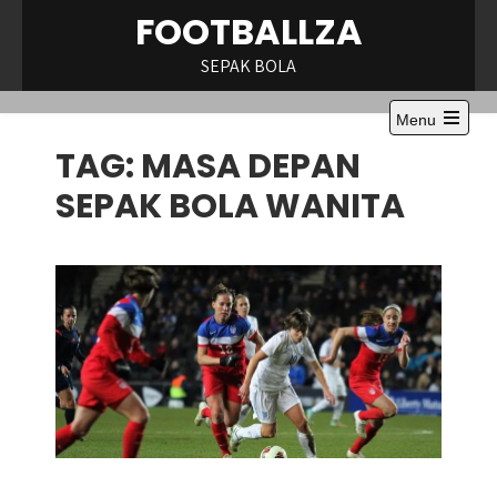
Skip
FOOTBALLZA
to
content
SEPAK BOLA
Menu
Open
TAG:
MASA DEPAN
the
main
menu
SEPAK BOLA WANITA