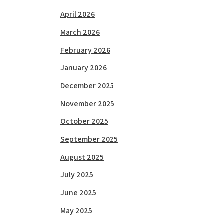
April 2026
March 2026
February 2026
January 2026
December 2025
November 2025
October 2025
September 2025
August 2025
July 2025
June 2025
May 2025