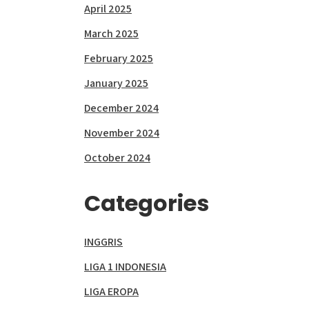
April 2025
March 2025
February 2025
January 2025
December 2024
November 2024
October 2024
Categories
INGGRIS
LIGA 1 INDONESIA
LIGA EROPA