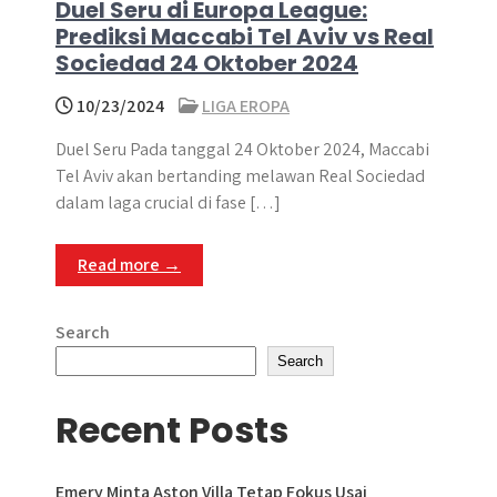
Duel Seru di Europa League:
Prediksi Maccabi Tel Aviv vs Real
Sociedad 24 Oktober 2024
10/23/2024
LIGA EROPA
Duel Seru Pada tanggal 24 Oktober 2024, Maccabi
Tel Aviv akan bertanding melawan Real Sociedad
dalam laga crucial di fase […]
Read more →
Search
Search
Recent Posts
Emery Minta Aston Villa Tetap Fokus Usai