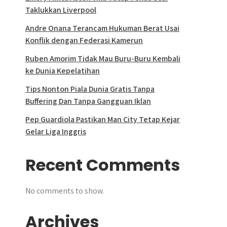
Taklukkan Liverpool
Andre Onana Terancam Hukuman Berat Usai
Konflik dengan Federasi Kamerun
Ruben Amorim Tidak Mau Buru-Buru Kembali
ke Dunia Kepelatihan
Tips Nonton Piala Dunia Gratis Tanpa
Buffering Dan Tanpa Gangguan Iklan
Pep Guardiola Pastikan Man City Tetap Kejar
Gelar Liga Inggris
Recent Comments
No comments to show.
Archives