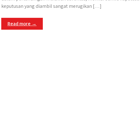
keputusan yang diambil sangat merugikan […]
Read more →