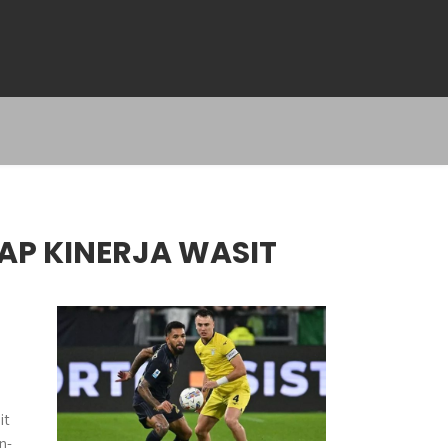
AP KINERJA WASIT
it
n-