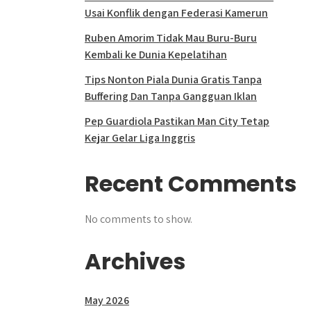
Usai Konflik dengan Federasi Kamerun
Ruben Amorim Tidak Mau Buru-Buru
Kembali ke Dunia Kepelatihan
Tips Nonton Piala Dunia Gratis Tanpa
Buffering Dan Tanpa Gangguan Iklan
Pep Guardiola Pastikan Man City Tetap
Kejar Gelar Liga Inggris
Recent Comments
No comments to show.
Archives
May 2026