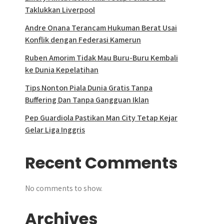
Taklukkan Liverpool
Andre Onana Terancam Hukuman Berat Usai
Konflik dengan Federasi Kamerun
Ruben Amorim Tidak Mau Buru-Buru Kembali
ke Dunia Kepelatihan
Tips Nonton Piala Dunia Gratis Tanpa
Buffering Dan Tanpa Gangguan Iklan
Pep Guardiola Pastikan Man City Tetap Kejar
Gelar Liga Inggris
Recent Comments
No comments to show.
Archives