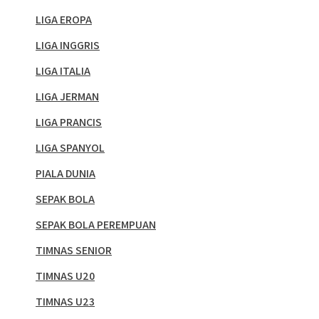
LIGA EROPA
LIGA INGGRIS
LIGA ITALIA
LIGA JERMAN
LIGA PRANCIS
LIGA SPANYOL
PIALA DUNIA
SEPAK BOLA
SEPAK BOLA PEREMPUAN
TIMNAS SENIOR
TIMNAS U20
TIMNAS U23