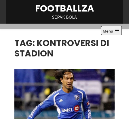
Skip
FOOTBALLZA
to
content
SEPAK BOLA
Menu
Open
TAG:
KONTROVERSI DI
the
main
menu
STADION