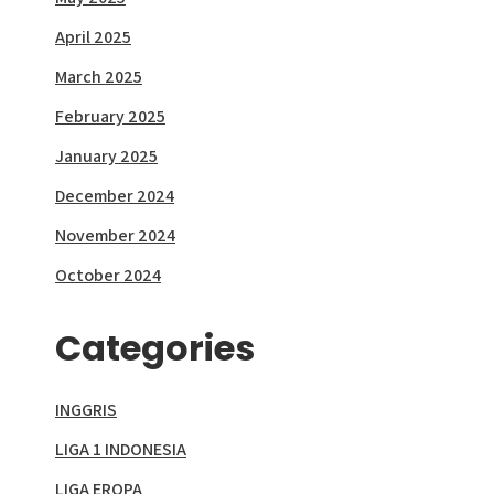
April 2025
March 2025
February 2025
January 2025
December 2024
November 2024
October 2024
Categories
INGGRIS
LIGA 1 INDONESIA
LIGA EROPA