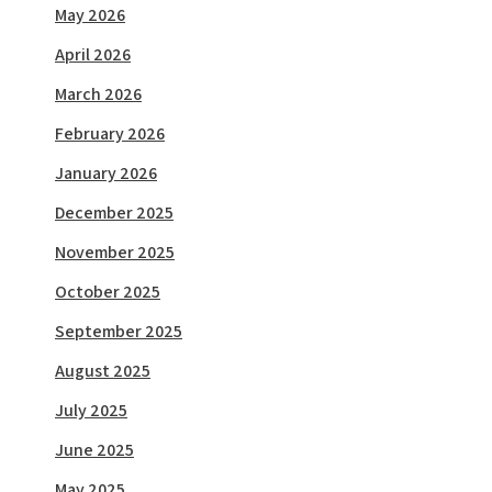
May 2026
April 2026
March 2026
February 2026
January 2026
December 2025
November 2025
October 2025
September 2025
August 2025
July 2025
June 2025
May 2025