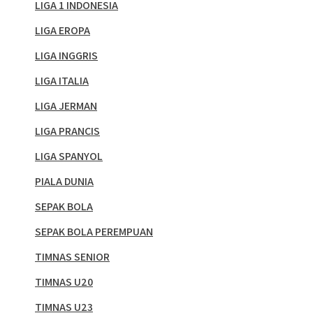
LIGA 1 INDONESIA
LIGA EROPA
LIGA INGGRIS
LIGA ITALIA
LIGA JERMAN
LIGA PRANCIS
LIGA SPANYOL
PIALA DUNIA
SEPAK BOLA
SEPAK BOLA PEREMPUAN
TIMNAS SENIOR
TIMNAS U20
TIMNAS U23